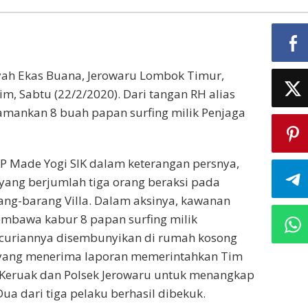
ayah Ekas Buana, Jerowaru Lombok Timur,
im, Sabtu (22/2/2020). Dari tangan RH alias
iamankan 8 buah papan surfing milik Penjaga
KP Made Yogi SIK dalam keterangan persnya,
yang berjumlah tiga orang beraksi pada
ng-barang Villa. Dalam aksinya, kawanan
embawa kabur 8 papan surfing milik
l curiannya disembunyikan di rumah kosong
 yang menerima laporan memerintahkan Tim
k Keruak dan Polsek Jerowaru untuk menangkap
 Dua dari tiga pelaku berhasil dibekuk.