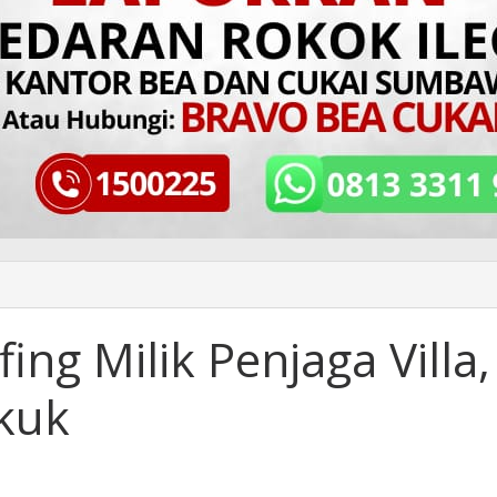
ing Milik Penjaga Villa,
kuk