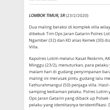
LOMBOK TIMUR, SR
(23/2/2020)
Dua maling beraksi di komplek villa wil
dibekuk Tim Ops Jaran Gatarin Polres Lot
Ngamber (32) dan KD alias Kemek (30) d
Villa.
Kapolres Lotim melalui Kasat Reskrim, A
Minggu (23/2), menuturkan, para pelaku 
malam hari di gudang penyimpanan bara
maling ini merusak pintu gudang lalu m
Fathurahmangul (50) penjaga villa. Hasi
samping kediaman pelaku. Polres Lotim
Ops Jaran Gatarin yang diback up Polse
pelaku yang identitasnya teridentifikasi.