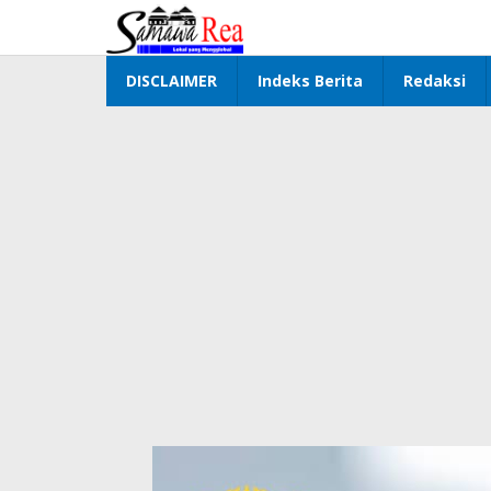
Lewati
ke
konten
DISCLAIMER
Indeks Berita
Redaksi