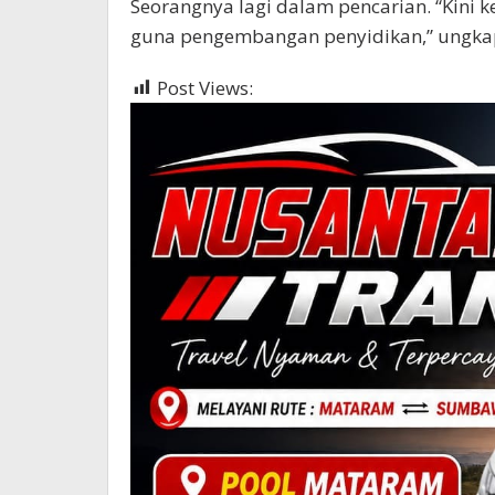
Seorangnya lagi dalam pencarian. “Kini 
guna pengembangan penyidikan,” ungkap 
Post Views:
460