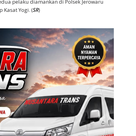
kedua pelaku diamankan di Polsek Jerowaru
Kasat Yogi. (
SR
)