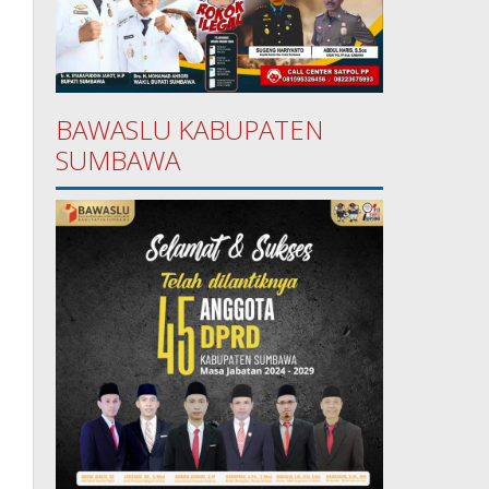
BAWASLU KABUPATEN
SUMBAWA