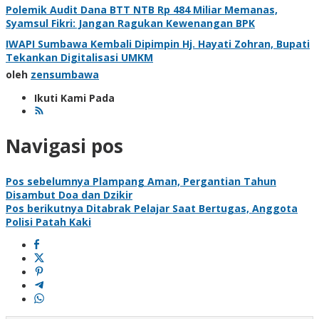
Polemik Audit Dana BTT NTB Rp 484 Miliar Memanas,
Syamsul Fikri: Jangan Ragukan Kewenangan BPK
IWAPI Sumbawa Kembali Dipimpin Hj. Hayati Zohran, Bupati
Tekankan Digitalisasi UMKM
oleh
zensumbawa
Ikuti Kami Pada
Navigasi pos
Pos sebelumnya
Plampang Aman, Pergantian Tahun
Disambut Doa dan Dzikir
Pos berikutnya
Ditabrak Pelajar Saat Bertugas, Anggota
Polisi Patah Kaki