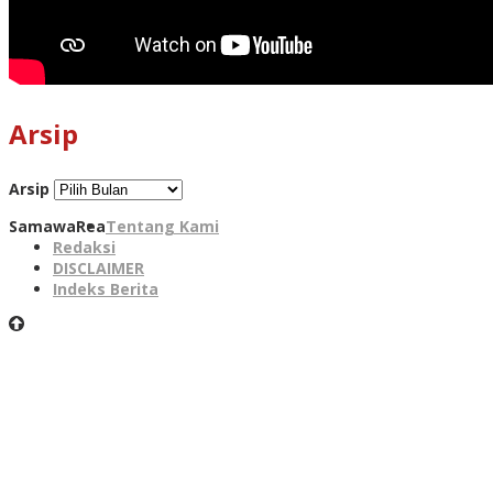
Arsip
Arsip
SamawaRea
Tentang Kami
Redaksi
DISCLAIMER
Indeks Berita