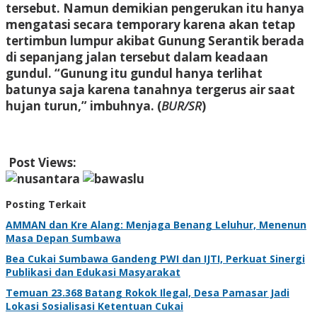
tersebut. Namun demikian pengerukan itu hanya
mengatasi secara temporary karena akan tetap
tertimbun lumpur akibat Gunung Serantik berada
di sepanjang jalan tersebut dalam keadaan
gundul. “Gunung itu gundul hanya terlihat
batunya saja karena tanahnya tergerus air saat
hujan turun,” imbuhnya. (
BUR/SR
)
Post Views:
558
Posting Terkait
AMMAN dan Kre Alang: Menjaga Benang Leluhur, Menenun
Masa Depan Sumbawa
Bea Cukai Sumbawa Gandeng PWI dan IJTI, Perkuat Sinergi
Publikasi dan Edukasi Masyarakat
Temuan 23.368 Batang Rokok Ilegal, Desa Pamasar Jadi
Lokasi Sosialisasi Ketentuan Cukai