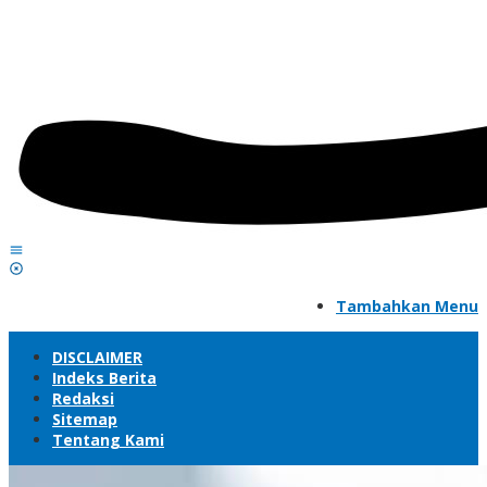
Tambahkan Menu
DISCLAIMER
Indeks Berita
Redaksi
Sitemap
Tentang Kami