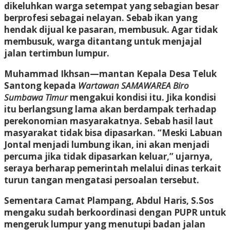
dikeluhkan warga setempat yang sebagian besar
berprofesi sebagai nelayan. Sebab ikan yang
hendak dijual ke pasaran, membusuk. Agar tidak
membusuk, warga ditantang untuk menjajal
jalan tertimbun lumpur.
Muhammad Ikhsan—mantan Kepala Desa Teluk
Santong kepada
Wartawan SAMAWAREA Biro
Sumbawa Timur
mengakui kondisi itu. Jika kondisi
itu berlangsung lama akan berdampak terhadap
perekonomian masyarakatnya. Sebab hasil laut
masyarakat tidak bisa dipasarkan. “Meski Labuan
Jontal menjadi lumbung ikan, ini akan menjadi
percuma jika tidak dipasarkan keluar,” ujarnya,
seraya berharap pemerintah melalui dinas terkait
turun tangan mengatasi persoalan tersebut.
Sementara Camat Plampang, Abdul Haris, S.Sos
mengaku sudah berkoordinasi dengan PUPR untuk
mengeruk lumpur yang menutupi badan jalan