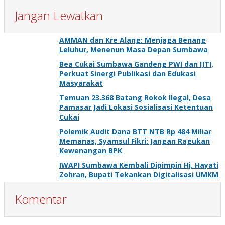
Jangan Lewatkan
AMMAN dan Kre Alang: Menjaga Benang
Leluhur, Menenun Masa Depan Sumbawa
Bea Cukai Sumbawa Gandeng PWI dan IJTI,
Perkuat Sinergi Publikasi dan Edukasi
Masyarakat
Temuan 23.368 Batang Rokok Ilegal, Desa
Pamasar Jadi Lokasi Sosialisasi Ketentuan
Cukai
Polemik Audit Dana BTT NTB Rp 484 Miliar
Memanas, Syamsul Fikri: Jangan Ragukan
Kewenangan BPK
IWAPI Sumbawa Kembali Dipimpin Hj. Hayati
Zohran, Bupati Tekankan Digitalisasi UMKM
Komentar