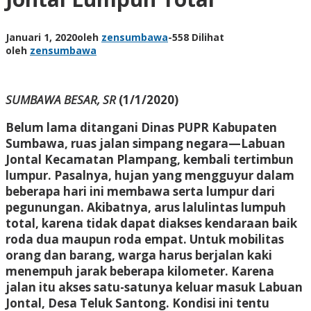
Januari 1, 2020
oleh
zensumbawa
-
558 Dilihat
oleh
zensumbawa
SUMBAWA BESAR, SR
(1/1/2020)
Belum lama ditangani Dinas PUPR Kabupaten
Sumbawa, ruas jalan simpang negara—Labuan
Jontal Kecamatan Plampang, kembali tertimbun
lumpur. Pasalnya, hujan yang mengguyur dalam
beberapa hari ini membawa serta lumpur dari
pegunungan. Akibatnya, arus lalulintas lumpuh
total, karena tidak dapat diakses kendaraan baik
roda dua maupun roda empat. Untuk mobilitas
orang dan barang, warga harus berjalan kaki
menempuh jarak beberapa kilometer. Karena
jalan itu akses satu-satunya keluar masuk Labuan
Jontal, Desa Teluk Santong. Kondisi ini tentu