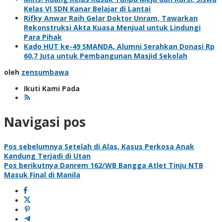
Kelas VI SDN Kanar Belajar di Lantai
Rifky Anwar Raih Gelar Doktor Unram, Tawarkan
Rekonstruksi Akta Kuasa Menjual untuk Lindungi
Para Pihak
Kado HUT ke-49 SMANDA, Alumni Serahkan Donasi Rp
60,7 Juta untuk Pembangunan Masjid Sekolah
oleh
zensumbawa
Ikuti Kami Pada
Navigasi pos
Pos sebelumnya
Setelah di Alas, Kasus Perkosa Anak
Kandung Terjadi di Utan
Pos berikutnya
Danrem 162/WB Bangga Atlet Tinju NTB
Masuk Final di Manila