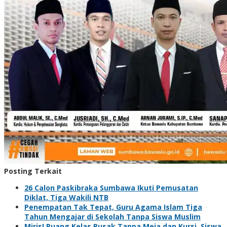
Posting Terkait
26 Calon Paskibraka Sumbawa Ikuti Pemusatan
Diklat, Tiga Wakili NTB
Penempatan Tak Tepat, Guru Agama Islam Tiga
Tahun Mengajar di Sekolah Tanpa Siswa Muslim
Miris! Ruang Kelas Rusak Tanpa Meja dan Kursi, Siswa