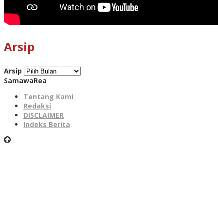
Arsip
Arsip
SamawaRea
Tentang Kami
Redaksi
DISCLAIMER
Indeks Berita