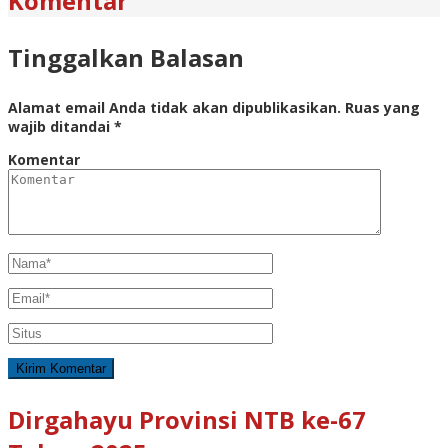
Komentar
Tinggalkan Balasan
Alamat email Anda tidak akan dipublikasikan.
Ruas yang
wajib ditandai
*
Komentar
Dirgahayu Provinsi NTB ke-67