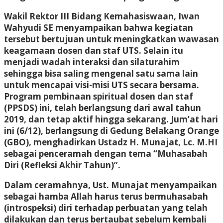
Wakil Rektor III Bidang Kemahasiswaan, Iwan
Wahyudi SE menyampaikan bahwa kegiatan
tersebut bertujuan untuk meningkatkan wawasan
keagamaan dosen dan staf UTS. Selain itu
menjadi wadah interaksi dan silaturahim
sehingga bisa saling mengenal satu sama lain
untuk mencapai visi-misi UTS secara bersama.
Program pembinaan spiritual dosen dan staf
(PPSDS) ini, telah berlangsung dari awal tahun
2019, dan tetap aktif hingga sekarang. Jum’at hari
ini (6/12), berlangsung di Gedung Belakang Orange
(GBO), menghadirkan Ustadz H. Munajat, Lc. M.HI
sebagai penceramah dengan tema “Muhasabah
Diri (Refleksi Akhir Tahun)”.
Dalam ceramahnya, Ust. Munajat menyampaikan
sebagai hamba Allah harus terus bermuhasabah
(introspeksi) diri terhadap perbuatan yang telah
dilakukan dan terus bertaubat sebelum kembali