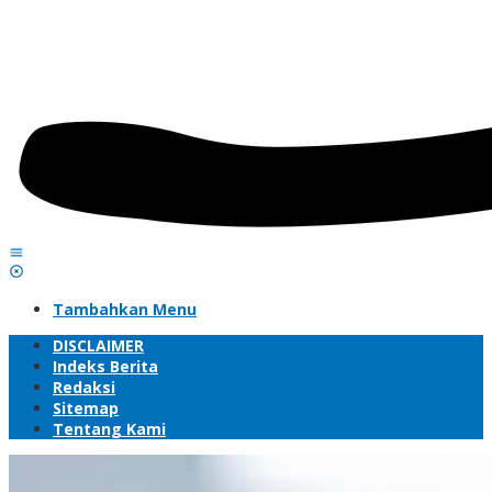
Tambahkan Menu
DISCLAIMER
Indeks Berita
Redaksi
Sitemap
Tentang Kami