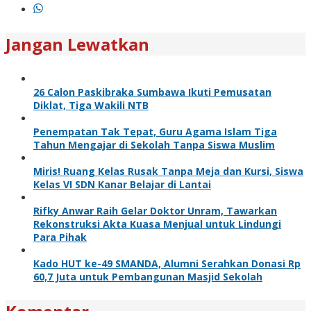
Jangan Lewatkan
26 Calon Paskibraka Sumbawa Ikuti Pemusatan
Diklat, Tiga Wakili NTB
Penempatan Tak Tepat, Guru Agama Islam Tiga
Tahun Mengajar di Sekolah Tanpa Siswa Muslim
Miris! Ruang Kelas Rusak Tanpa Meja dan Kursi, Siswa
Kelas VI SDN Kanar Belajar di Lantai
Rifky Anwar Raih Gelar Doktor Unram, Tawarkan
Rekonstruksi Akta Kuasa Menjual untuk Lindungi
Para Pihak
Kado HUT ke-49 SMANDA, Alumni Serahkan Donasi Rp
60,7 Juta untuk Pembangunan Masjid Sekolah