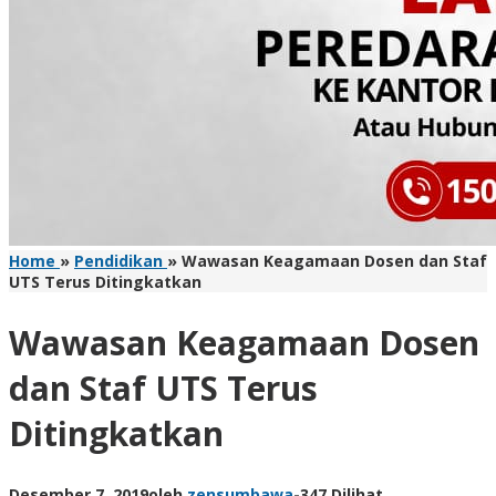
Home
»
Pendidikan
»
Wawasan Keagamaan Dosen dan Staf
UTS Terus Ditingkatkan
Wawasan Keagamaan Dosen
dan Staf UTS Terus
Ditingkatkan
Desember 7, 2019
oleh
zensumbawa
-
347 Dilihat