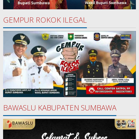
GEMPUR ROKOK ILEGAL
BAWASLU KABUPATEN SUMBAWA