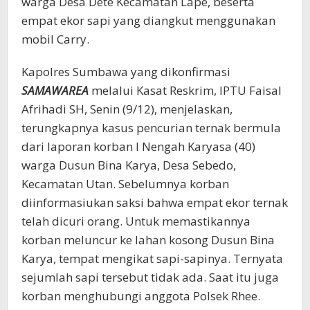
warga Desa Dete Kecamatan Lape, beserta
empat ekor sapi yang diangkut menggunakan
mobil Carry.
Kapolres Sumbawa yang dikonfirmasi
SAMAWAREA
melalui Kasat Reskrim, IPTU Faisal
Afrihadi SH, Senin (9/12), menjelaskan,
terungkapnya kasus pencurian ternak bermula
dari laporan korban I Nengah Karyasa (40)
warga Dusun Bina Karya, Desa Sebedo,
Kecamatan Utan. Sebelumnya korban
diinformasiukan saksi bahwa empat ekor ternak
telah dicuri orang. Untuk memastikannya
korban meluncur ke lahan kosong Dusun Bina
Karya, tempat mengikat sapi-sapinya. Ternyata
sejumlah sapi tersebut tidak ada. Saat itu juga
korban menghubungi anggota Polsek Rhee.