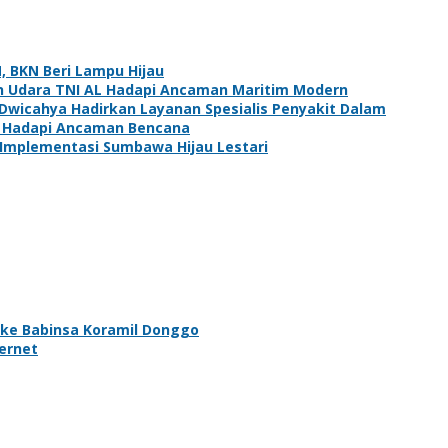
 BKN Beri Lampu Hijau
 Udara TNI AL Hadapi Ancaman Maritim Modern
 Dwicahya Hadirkan Layanan Spesialis Penyakit Dalam
a Hadapi Ancaman Bencana
 Implementasi Sumbawa Hijau Lestari
ke Babinsa Koramil Donggo
ernet