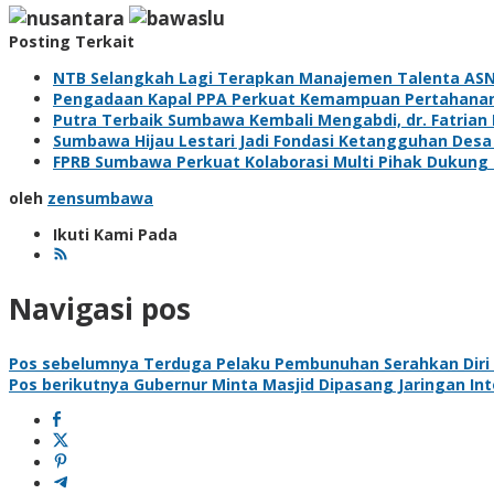
Posting Terkait
NTB Selangkah Lagi Terapkan Manajemen Talenta ASN,
Pengadaan Kapal PPA Perkuat Kemampuan Pertahanan
Putra Terbaik Sumbawa Kembali Mengabdi, dr. Fatrian
Sumbawa Hijau Lestari Jadi Fondasi Ketangguhan Des
FPRB Sumbawa Perkuat Kolaborasi Multi Pihak Dukung
oleh
zensumbawa
Ikuti Kami Pada
Navigasi pos
Pos sebelumnya
Terduga Pelaku Pembunuhan Serahkan Diri 
Pos berikutnya
Gubernur Minta Masjid Dipasang Jaringan Int