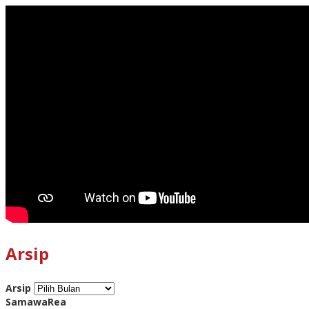
Arsip
Arsip
SamawaRea