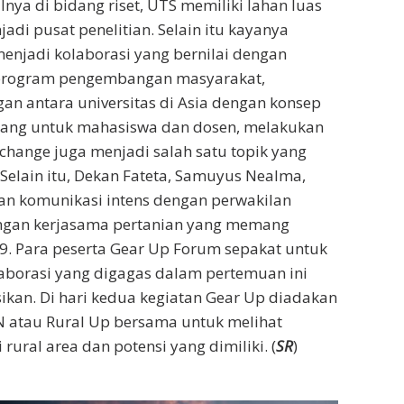
alnya di bidang riset, UTS memiliki lahan luas
jadi pusat penelitian. Selain itu kayanya
njadi kolaborasi yang bernilai dengan
 program pengembangan masyarakat,
n antara universitas di Asia dengan konsep
eluang untuk mahasiswa dan dosen, melakukan
hange juga menjadi salah satu topik yang
 Selain itu, Dekan Fateta, Samuyus Nealma,
an komunikasi intens dengan perwakilan
dengan kerjasama pertanian yang memang
. Para peserta Gear Up Forum sepakat untuk
laborasi yang digagas dalam pertemuan ini
sikan. Di hari kedua kegiatan Gear Up diadakan
KN atau Rural Up bersama untuk melihat
rural area dan potensi yang dimiliki. (
SR
)