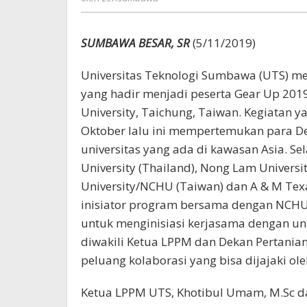
SUMBAWA BESAR, SR
(5/11/2019)
Universitas Teknologi Sumbawa (UTS) men
yang hadir menjadi peserta Gear Up 201
University, Taichung, Taiwan. Kegiatan 
Oktober lalu ini mempertemukan para D
universitas yang ada di kawasan Asia. Sel
University (Thailand), Nong Lam Universi
University/NCHU (Taiwan) dan A & M Texa
inisiator program bersama dengan NCHU
untuk menginisiasi kerjasama dengan uni
diwakili Ketua LPPM dan Dekan Pertania
peluang kolaborasi yang bisa dijajaki o
Ketua LPPM UTS, Khotibul Umam, M.Sc 