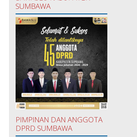
SUMBAWA
PIMPINAN DAN ANGGOTA
DPRD SUMBAWA