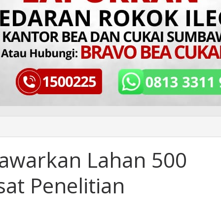
Tawarkan Lahan 500
at Penelitian