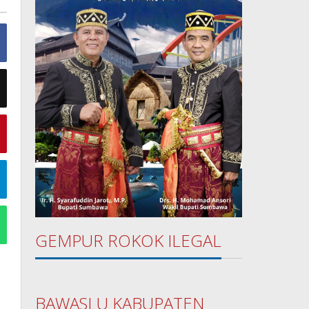
GEMPUR ROKOK ILEGAL
BAWASLU KABUPATEN