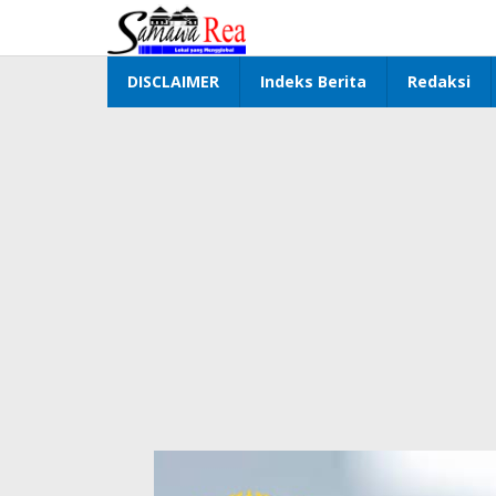
Lewati
ke
konten
DISCLAIMER
Indeks Berita
Redaksi