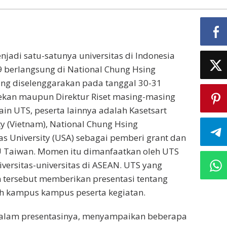
jadi satu-satunya universitas di Indonesia
9 berlangsung di National Chung Hsing
yang diselenggarakan pada tanggal 30-31
ekan maupun Direktur Riset masing-masing
ain UTS, peserta lainnya adalah Kasetsart
ty (Vietnam), National Chung Hsing
s University (USA) sebagai pemberi grant dan
 Taiwan. Momen itu dimanfaatkan oleh UTS
versitas-universitas di ASEAN. UTS yang
n tersebut memberikan presentasi tentang
leh kampus kampus peserta kegiatan.
dalam presentasinya, menyampaikan beberapa