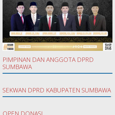
PIMPINAN DAN ANGGOTA DPRD
SUMBAWA
SEKWAN DPRD KABUPATEN SUMBAWA
OPEN DONASI