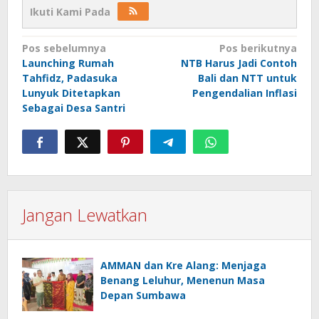
Ikuti Kami Pada
Navigasi
Pos sebelumnya
Pos berikutnya
Launching Rumah
NTB Harus Jadi Contoh
pos
Tahfidz, Padasuka
Bali dan NTT untuk
Lunyuk Ditetapkan
Pengendalian Inflasi
Sebagai Desa Santri
Jangan Lewatkan
AMMAN dan Kre Alang: Menjaga
Benang Leluhur, Menenun Masa
Depan Sumbawa