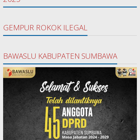
GEMPUR ROKOK ILEGAL
BAWASLU KABUPATEN SUMBAWA