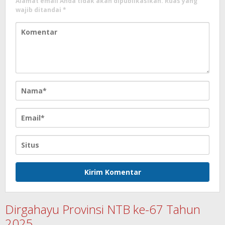
Alamat email Anda tidak akan dipublikasikan.
Ruas yang
wajib ditandai
*
Dirgahayu Provinsi NTB ke-67 Tahun
2025