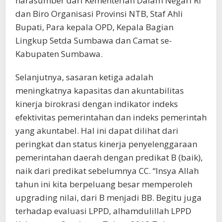
narasumber dari Kementerian Dalam Negari RI
dan Biro Organisasi Provinsi NTB, Staf Ahli
Bupati, Para kepala OPD, Kepala Bagian
Lingkup Setda Sumbawa dan Camat se-
Kabupaten Sumbawa.
Selanjutnya, sasaran ketiga adalah
meningkatnya kapasitas dan akuntabilitas
kinerja birokrasi dengan indikator indeks
efektivitas pemerintahan dan indeks pemerintah
yang akuntabel. Hal ini dapat dilihat dari
peringkat dan status kinerja penyelenggaraan
pemerintahan daerah dengan predikat B (baik),
naik dari predikat sebelumnya CC. “Insya Allah
tahun ini kita berpeluang besar memperoleh
upgrading nilai, dari B menjadi BB. Begitu juga
terhadap evaluasi LPPD, alhamdulillah LPPD