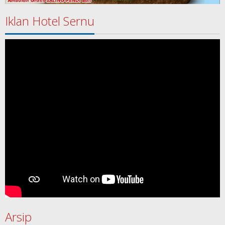
Iklan Hotel Sernu
Arsip