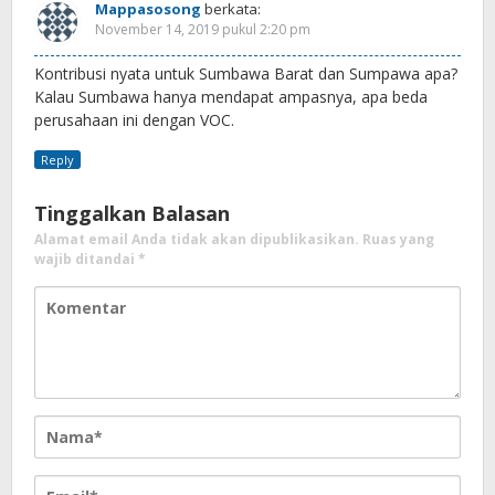
Mappasosong
berkata:
November 14, 2019 pukul 2:20 pm
Kontribusi nyata untuk Sumbawa Barat dan Sumpawa apa?
Kalau Sumbawa hanya mendapat ampasnya, apa beda
perusahaan ini dengan VOC.
Reply
Tinggalkan Balasan
Alamat email Anda tidak akan dipublikasikan.
Ruas yang
wajib ditandai
*