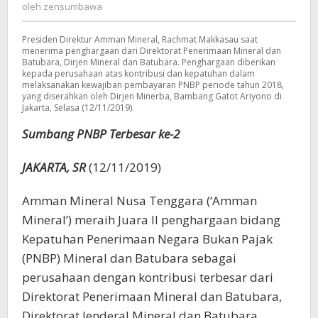
zensumbawa
oleh
zensumbawa
dan
Batubara
Presiden Direktur Amman Mineral, Rachmat Makkasau saat
menerima penghargaan dari Direktorat Penerimaan Mineral dan
Batubara, Dirjen Mineral dan Batubara. Penghargaan diberikan
kepada perusahaan atas kontribusi dan kepatuhan dalam
melaksanakan kewajiban pembayaran PNBP periode tahun 2018,
yang diserahkan oleh Dirjen Minerba, Bambang Gatot Ariyono di
Jakarta, Selasa (12/11/2019).
Sumbang PNBP Terbesar ke-2
JAKARTA, SR
(12/11/2019)
Amman Mineral Nusa Tenggara (‘Amman
Mineral’) meraih Juara II penghargaan bidang
Kepatuhan Penerimaan Negara Bukan Pajak
(PNBP) Mineral dan Batubara sebagai
perusahaan dengan kontribusi terbesar dari
Direktorat Penerimaan Mineral dan Batubara,
Direktorat Jenderal Mineral dan Batubara.