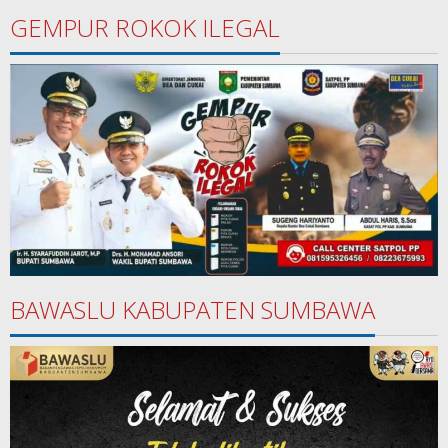
GEMPUR ROKOK ILEGAL
BAWASLU KABUPATEN SUMBAWA