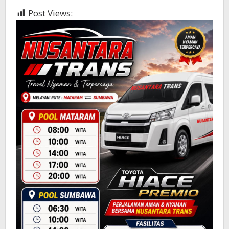
Post Views:
435