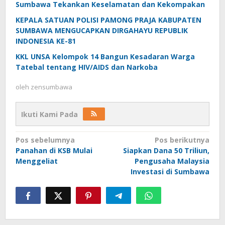
Sumbawa Tekankan Keselamatan dan Kekompakan
KEPALA SATUAN POLISI PAMONG PRAJA KABUPATEN
SUMBAWA MENGUCAPKAN DIRGAHAYU REPUBLIK
INDONESIA KE-81
KKL UNSA Kelompok 14 Bangun Kesadaran Warga
Tatebal tentang HIV/AIDS dan Narkoba
oleh
zensumbawa
Ikuti Kami Pada
Navigasi
Pos sebelumnya
Pos berikutnya
Panahan di KSB Mulai
Siapkan Dana 50 Triliun,
pos
Menggeliat
Pengusaha Malaysia
Investasi di Sumbawa