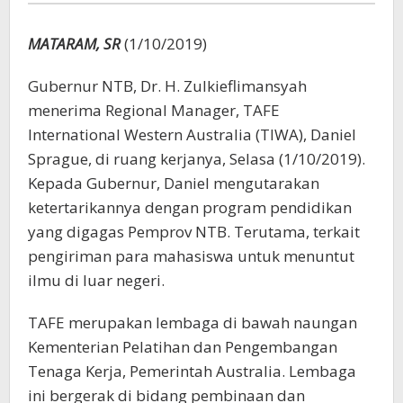
dan
Pemprov
MATARAM, SR
(1/10/2019)
NTB
Jalin
Gubernur NTB, Dr. H. Zulkieflimansyah
Kerjasama
menerima Regional Manager, TAFE
International Western Australia (TIWA), Daniel
Sprague, di ruang kerjanya, Selasa (1/10/2019).
Kepada Gubernur, Daniel mengutarakan
ketertarikannya dengan program pendidikan
yang digagas Pemprov NTB. Terutama, terkait
pengiriman para mahasiswa untuk menuntut
ilmu di luar negeri.
TAFE merupakan lembaga di bawah naungan
Kementerian Pelatihan dan Pengembangan
Tenaga Kerja, Pemerintah Australia. Lembaga
ini bergerak di bidang pembinaan dan