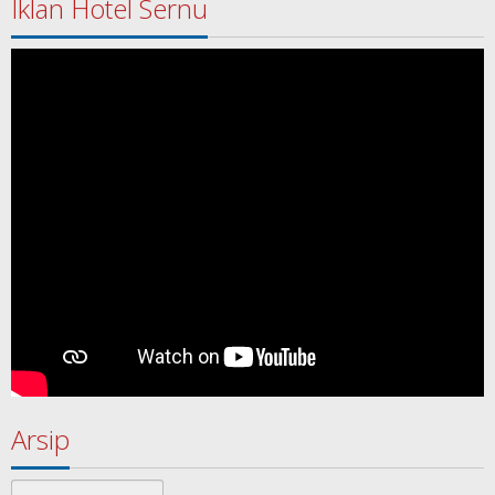
Iklan Hotel Sernu
Arsip
Arsip