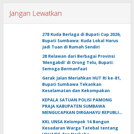
Jangan Lewatkan
278 Kuda Berlaga di Bupati Cup 2026,
Bupati Sumbawa: Kuda Lokal Harus
Jadi Tuan di Rumah Sendiri
28 Relawan dari Berbagai Provinsi
‘Mengabdi’ di Orong Telu, Bupati:
Semoga Bermanfaat
Gerak Jalan Meriahkan HUT RI ke-81,
Bupati Sumbawa Tekankan
Keselamatan dan Kekompakan
KEPALA SATUAN POLISI PAMONG
PRAJA KABUPATEN SUMBAWA
MENGUCAPKAN DIRGAHAYU REPUBLIK
INDONESIA KE-81
KKL UNSA Kelompok 14 Bangun
Kesadaran Warga Tatebal tentang