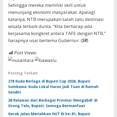
Sehingga mereka memiliki skill untuk
menunjang ekonomi masyarakat. Apalagi
katanya, NTB merupakan salah satu destinasi
wisata terbaik dunia. “Kita berharap ada
kerjasama kongkret antara TAFE dengan NTB,”
harapnya usai bertemu Gubernur. (
SR
)
Post Views:
454
Posting Terkait
278 Kuda Berlaga di Bupati Cup 2026, Bupati
Sumbawa: Kuda Lokal Harus Jadi Tuan di Rumah
Sendiri
28 Relawan dari Berbagai Provinsi ‘Mengabdi’ di
Orong Telu, Bupati: Semoga Bermanfaat
Gerak Jalan Meriahkan HUT RI ke-81, Bupati