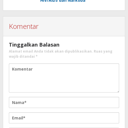
HIV/AIDS dan Narkoba
Komentar
Tinggalkan Balasan
Alamat email Anda tidak akan dipublikasikan.
Ruas yang
wajib ditandai
*