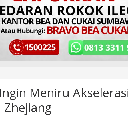
ngin Meniru Akseleras
 Zhejiang