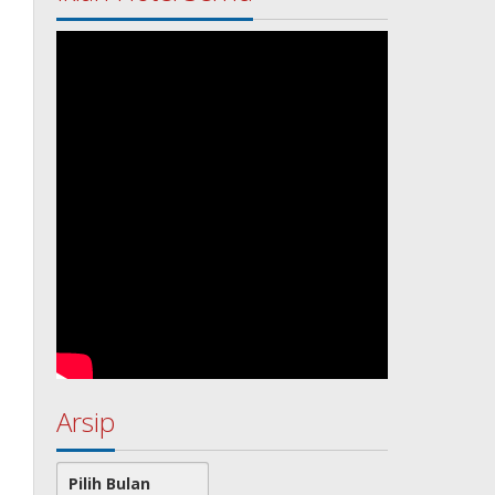
Arsip
Arsip