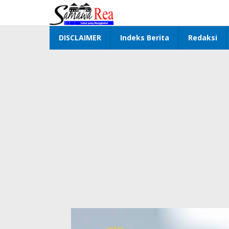
Lewati
ke
konten
DISCLAIMER
Indeks Berita
Redaksi