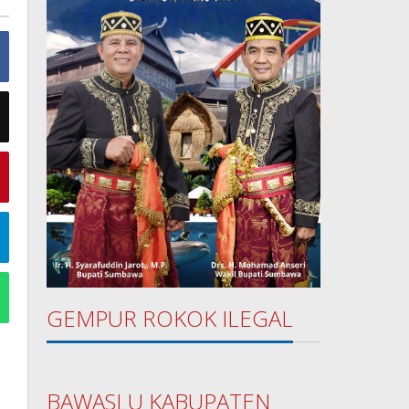
GEMPUR ROKOK ILEGAL
BAWASLU KABUPATEN