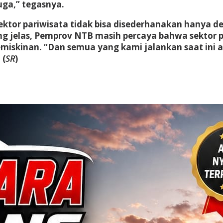
uga,” tegasnya.
sektor pariwisata tidak bisa disederhanakan hanya d
g jelas, Pemprov NTB masih percaya bahwa sektor p
iskinan. “Dan semua yang kami jalankan saat ini a
 (
SR
)