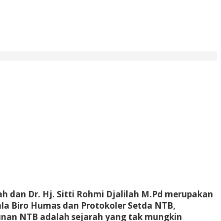
h dan Dr. Hj. Sitti Rohmi Djalilah M.Pd merupakan
ala Biro Humas dan Protokoler Setda NTB,
unan NTB adalah sejarah yang tak mungkin