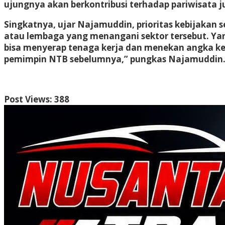
ujungnya akan berkontribusi terhadap pariwisata j
Singkatnya, ujar Najamuddin, prioritas kebijakan 
atau lembaga yang menangani sektor tersebut. Yan
bisa menyerap tenaga kerja dan menekan angka kem
pemimpin NTB sebelumnya,” pungkas Najamuddin.
Post Views:
388