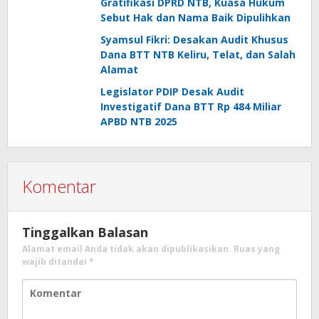
Gratifikasi DPRD NTB, Kuasa Hukum
Sebut Hak dan Nama Baik Dipulihkan
Syamsul Fikri: Desakan Audit Khusus
Dana BTT NTB Keliru, Telat, dan Salah
Alamat
Legislator PDIP Desak Audit
Investigatif Dana BTT Rp 484 Miliar
APBD NTB 2025
Komentar
Tinggalkan Balasan
Alamat email Anda tidak akan dipublikasikan.
Ruas yang
wajib ditandai
*