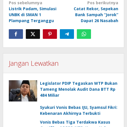
Navigasi
Pos sebelumnya
Pos berikutnya
Listrik Padam, Simulasi
Catat Rekor, Sepekan
pos
UNBK di SMAN 1
Bank Sampah “Jorok”
Plampang Terganggu
Dapat 26 Nasabah
Jangan Lewatkan
Legislator PDIP Tegaskan WTP Bukan
Tameng Menolak Audit Dana BTT Rp
484 Miliar
Syukuri Vonis Bebas IJU, Syamsul Fikri:
Kebenaran Akhirnya Terbukti
Vonis Bebas Tiga Terdakwa Kasus