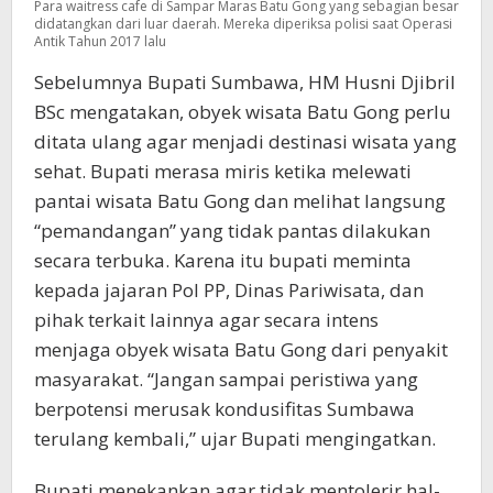
Para waitress cafe di Sampar Maras Batu Gong yang sebagian besar
didatangkan dari luar daerah. Mereka diperiksa polisi saat Operasi
Antik Tahun 2017 lalu
Sebelumnya Bupati Sumbawa, HM Husni Djibril
BSc mengatakan, obyek wisata Batu Gong perlu
ditata ulang agar menjadi destinasi wisata yang
sehat. Bupati merasa miris ketika melewati
pantai wisata Batu Gong dan melihat langsung
“pemandangan” yang tidak pantas dilakukan
secara terbuka. Karena itu bupati meminta
kepada jajaran Pol PP, Dinas Pariwisata, dan
pihak terkait lainnya agar secara intens
menjaga obyek wisata Batu Gong dari penyakit
masyarakat. “Jangan sampai peristiwa yang
berpotensi merusak kondusifitas Sumbawa
terulang kembali,” ujar Bupati mengingatkan.
Bupati menekankan agar tidak mentolerir hal-