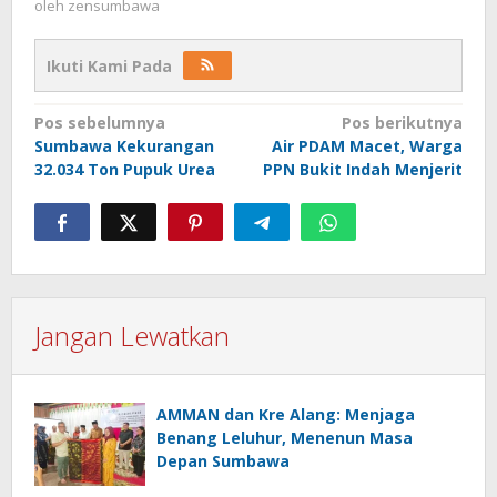
oleh
zensumbawa
Ikuti Kami Pada
Navigasi
Pos sebelumnya
Pos berikutnya
Sumbawa Kekurangan
Air PDAM Macet, Warga
pos
32.034 Ton Pupuk Urea
PPN Bukit Indah Menjerit
Jangan Lewatkan
AMMAN dan Kre Alang: Menjaga
Benang Leluhur, Menenun Masa
Depan Sumbawa