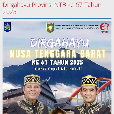
Dirgahayu Provinsi NTB ke-67 Tahun
2025