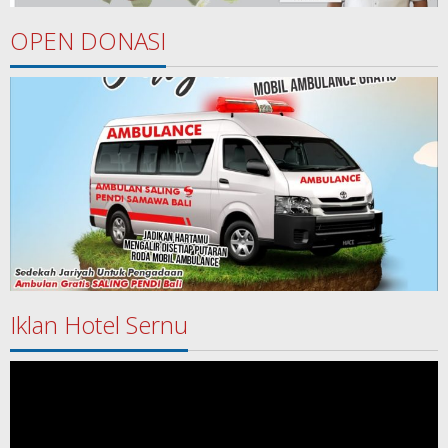
OPEN DONASI
Iklan Hotel Sernu