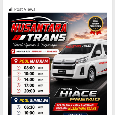
Post Views:
425