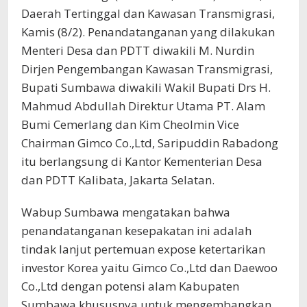
Daerah Tertinggal dan Kawasan Transmigrasi,
Kamis (8/2). Penandatanganan yang dilakukan
Menteri Desa dan PDTT diwakili M. Nurdin
Dirjen Pengembangan Kawasan Transmigrasi,
Bupati Sumbawa diwakili Wakil Bupati Drs H.
Mahmud Abdullah Direktur Utama PT. Alam
Bumi Cemerlang dan Kim Cheolmin Vice
Chairman Gimco Co.,Ltd, Saripuddin Rabadong
itu berlangsung di Kantor Kementerian Desa
dan PDTT Kalibata, Jakarta Selatan.
Wabup Sumbawa mengatakan bahwa
penandatanganan kesepakatan ini adalah
tindak lanjut pertemuan expose ketertarikan
investor Korea yaitu Gimco Co.,Ltd dan Daewoo
Co.,Ltd dengan potensi alam Kabupaten
Sumbawa khususnya untuk mengembangkan