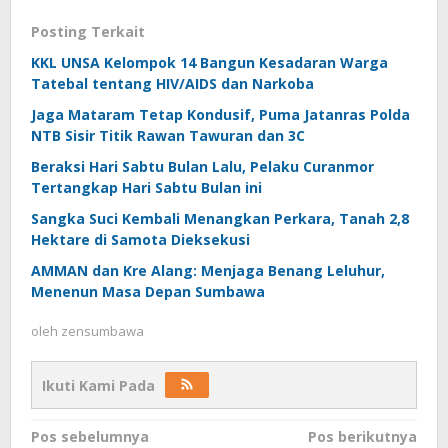
Posting Terkait
KKL UNSA Kelompok 14 Bangun Kesadaran Warga
Tatebal tentang HIV/AIDS dan Narkoba
Jaga Mataram Tetap Kondusif, Puma Jatanras Polda
NTB Sisir Titik Rawan Tawuran dan 3C
Beraksi Hari Sabtu Bulan Lalu, Pelaku Curanmor
Tertangkap Hari Sabtu Bulan ini
Sangka Suci Kembali Menangkan Perkara, Tanah 2,8
Hektare di Samota Dieksekusi
AMMAN dan Kre Alang: Menjaga Benang Leluhur,
Menenun Masa Depan Sumbawa
oleh
zensumbawa
Ikuti Kami Pada
Navigasi
Pos sebelumnya
Pos berikutnya