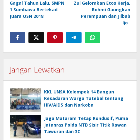
Gagal Tahun Lalu, SMPN
Zul Gelorakan Etos Kerja,
pos
1 Sumbawa Bertekad
Rohmi Gaungkan
Juara OSN 2018
Perempuan dan Jilbab
Ijo
Jangan Lewatkan
KKL UNSA Kelompok 14 Bangun
Kesadaran Warga Tatebal tentang
HIV/AIDS dan Narkoba
Jaga Mataram Tetap Kondusif, Puma
Jatanras Polda NTB Sisir Titik Rawan
Tawuran dan 3C