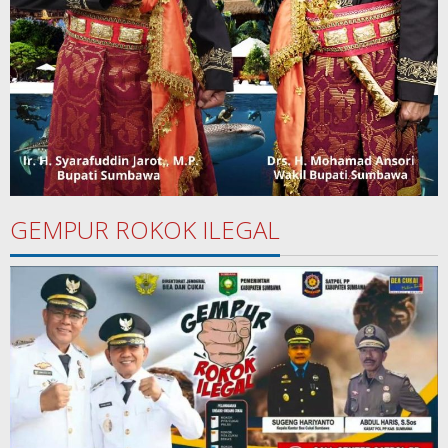
GEMPUR ROKOK ILEGAL