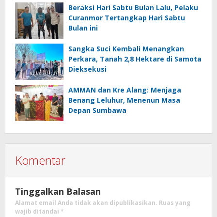
Beraksi Hari Sabtu Bulan Lalu, Pelaku
Curanmor Tertangkap Hari Sabtu
Bulan ini
Sangka Suci Kembali Menangkan
Perkara, Tanah 2,8 Hektare di Samota
Dieksekusi
AMMAN dan Kre Alang: Menjaga
Benang Leluhur, Menenun Masa
Depan Sumbawa
Komentar
Tinggalkan Balasan
Alamat email Anda tidak akan dipublikasikan.
Ruas yang
wajib ditandai
*