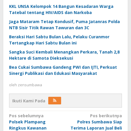
KKL UNSA Kelompok 14 Bangun Kesadaran Warga
Tatebal tentang HIV/AIDS dan Narkoba
Jaga Mataram Tetap Kondusif, Puma Jatanras Polda
NTB Sisir Titik Rawan Tawuran dan 3C
Beraksi Hari Sabtu Bulan Lalu, Pelaku Curanmor
Tertangkap Hari Sabtu Bulan ini
Sangka Suci Kembali Menangkan Perkara, Tanah 2,8
Hektare di Samota Dieksekusi
Bea Cukai Sumbawa Gandeng PWI dan IJTI, Perkuat
Sinergi Publikasi dan Edukasi Masyarakat
oleh
zensumbawa
Ikuti Kami Pada
Navigasi
Pos sebelumnya
Pos berikutnya
Polsek Plampang
Polres Sumbawa Siap
pos
Ringkus Kawanan
Terima Laporan Jual Beli