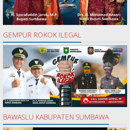
GEMPUR ROKOK ILEGAL
BAWASLU KABUPATEN SUMBAWA