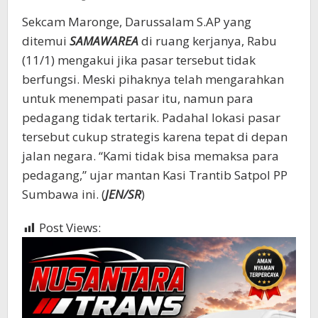
Sekcam Maronge, Darussalam S.AP yang
ditemui
SAMAWAREA
di ruang kerjanya, Rabu
(11/1) mengakui jika pasar tersebut tidak
berfungsi. Meski pihaknya telah mengarahkan
untuk menempati pasar itu, namun para
pedagang tidak tertarik. Padahal lokasi pasar
tersebut cukup strategis karena tepat di depan
jalan negara. “Kami tidak bisa memaksa para
pedagang,” ujar mantan Kasi Trantib Satpol PP
Sumbawa ini. (
JEN/SR
)
Post Views:
401