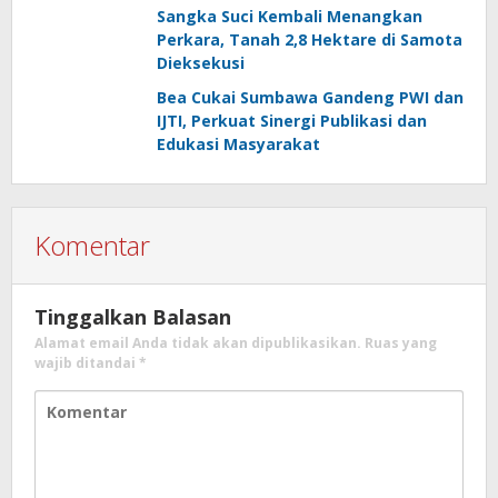
Sangka Suci Kembali Menangkan
Perkara, Tanah 2,8 Hektare di Samota
Dieksekusi
Bea Cukai Sumbawa Gandeng PWI dan
IJTI, Perkuat Sinergi Publikasi dan
Edukasi Masyarakat
Komentar
Tinggalkan Balasan
Alamat email Anda tidak akan dipublikasikan.
Ruas yang
wajib ditandai
*