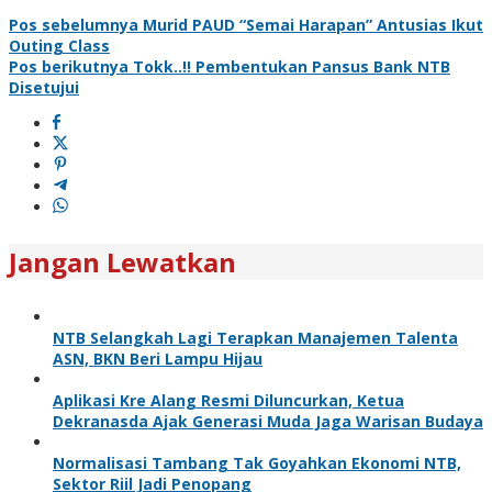
Pos sebelumnya
Murid PAUD “Semai Harapan” Antusias Ikut
Outing Class
Pos berikutnya
Tokk..!! Pembentukan Pansus Bank NTB
Disetujui
Jangan Lewatkan
NTB Selangkah Lagi Terapkan Manajemen Talenta
ASN, BKN Beri Lampu Hijau
Aplikasi Kre Alang Resmi Diluncurkan, Ketua
Dekranasda Ajak Generasi Muda Jaga Warisan Budaya
Normalisasi Tambang Tak Goyahkan Ekonomi NTB,
Sektor Riil Jadi Penopang