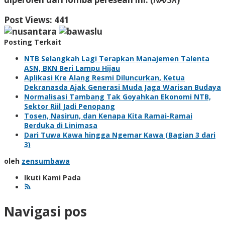
Post Views:
441
Posting Terkait
NTB Selangkah Lagi Terapkan Manajemen Talenta
ASN, BKN Beri Lampu Hijau
Aplikasi Kre Alang Resmi Diluncurkan, Ketua
Dekranasda Ajak Generasi Muda Jaga Warisan Budaya
Normalisasi Tambang Tak Goyahkan Ekonomi NTB,
Sektor Riil Jadi Penopang
Tosen, Nasirun, dan Kenapa Kita Ramai-Ramai
Berduka di Linimasa
Dari Tuwa Kawa hingga Ngemar Kawa (Bagian 3 dari
3)
oleh
zensumbawa
Ikuti Kami Pada
Navigasi pos