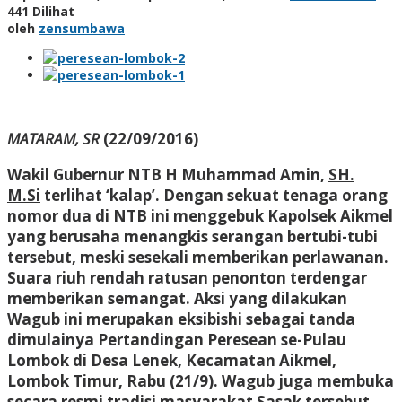
441 Dilihat
oleh
zensumbawa
MATARAM, SR
(22/09/2016)
Wakil Gubernur NTB H Muhammad Amin,
SH.
M.Si
terlihat ‘kalap’. Dengan sekuat tenaga orang
nomor dua di NTB ini menggebuk Kapolsek Aikmel
yang berusaha menangkis serangan bertubi-tubi
tersebut, meski sesekali memberikan perlawanan.
Suara riuh rendah ratusan penonton terdengar
memberikan semangat. Aksi yang dilakukan
Wagub ini merupakan eksibishi sebagai tanda
dimulainya Pertandingan Peresean se-Pulau
Lombok di Desa Lenek, Kecamatan Aikmel,
Lombok Timur, Rabu (21/9). Wagub juga membuka
secara resmi tradisi masyarakat Sasak tersebut