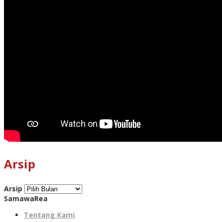
Arsip
Arsip
SamawaRea
Tentang Kami