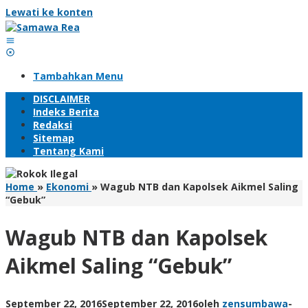
Lewati ke konten
Tambahkan Menu
DISCLAIMER
Indeks Berita
Redaksi
Sitemap
Tentang Kami
Home
»
Ekonomi
»
Wagub NTB dan Kapolsek Aikmel Saling
“Gebuk”
Wagub NTB dan Kapolsek
Aikmel Saling “Gebuk”
September 22, 2016
September 22, 2016
oleh
zensumbawa
-