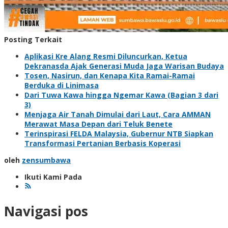
Posting Terkait
Aplikasi Kre Alang Resmi Diluncurkan, Ketua
Dekranasda Ajak Generasi Muda Jaga Warisan Budaya
Tosen, Nasirun, dan Kenapa Kita Ramai-Ramai
Berduka di Linimasa
Dari Tuwa Kawa hingga Ngemar Kawa (Bagian 3 dari
3)
Menjaga Air Tanah Dimulai dari Laut, Cara AMMAN
Merawat Masa Depan dari Teluk Benete
Terinspirasi FELDA Malaysia, Gubernur NTB Siapkan
Transformasi Pertanian Berbasis Koperasi
oleh
zensumbawa
Ikuti Kami Pada
Navigasi pos