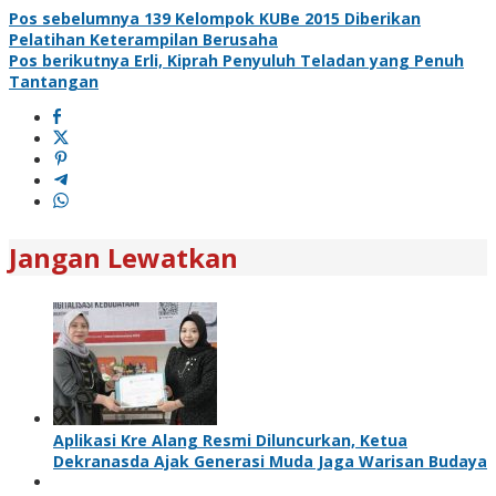
Pos sebelumnya
139 Kelompok KUBe 2015 Diberikan
Pelatihan Keterampilan Berusaha
Pos berikutnya
Erli, Kiprah Penyuluh Teladan yang Penuh
Tantangan
Jangan Lewatkan
Aplikasi Kre Alang Resmi Diluncurkan, Ketua
Dekranasda Ajak Generasi Muda Jaga Warisan Budaya