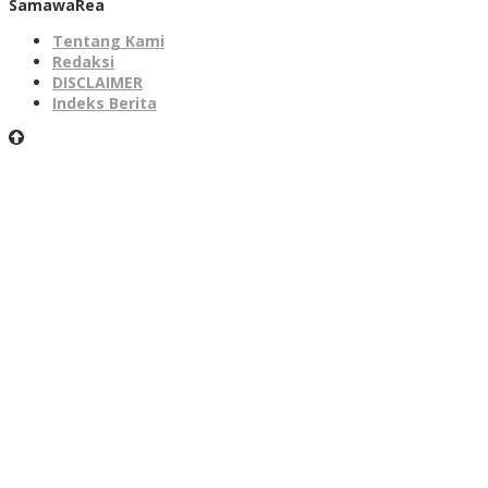
SamawaRea
Tentang Kami
Redaksi
DISCLAIMER
Indeks Berita