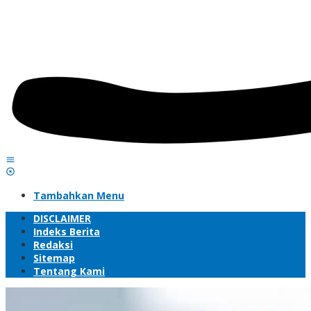
Tambahkan Menu
DISCLAIMER
Indeks Berita
Redaksi
Sitemap
Tentang Kami