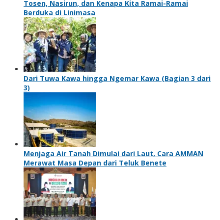
Tosen, Nasirun, dan Kenapa Kita Ramai-Ramai
Berduka di Linimasa
Dari Tuwa Kawa hingga Ngemar Kawa (Bagian 3 dari
3)
Menjaga Air Tanah Dimulai dari Laut, Cara AMMAN
Merawat Masa Depan dari Teluk Benete