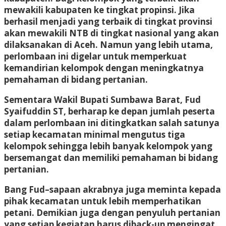
mewakili kabupaten ke tingkat propinsi. Jika
berhasil menjadi yang terbaik di tingkat provinsi
akan mewakili NTB di tingkat nasional yang akan
dilaksanakan di Aceh. Namun yang lebih utama,
perlombaan ini digelar untuk memperkuat
kemandirian kelompok dengan meningkatnya
pemahaman di bidang pertanian.
Sementara Wakil Bupati Sumbawa Barat, Fud
Syaifuddin ST, berharap ke depan jumlah peserta
dalam perlombaan ini ditingkatkan salah satunya
setiap kecamatan minimal mengutus tiga
kelompok sehingga lebih banyak kelompok yang
bersemangat dan memiliki pemahaman bi bidang
pertanian.
Bang Fud–sapaan akrabnya juga meminta kepada
pihak kecamatan untuk lebih memperhatikan
petani. Demikian juga dengan penyuluh pertanian
yang setiap kegiatan harus diback-up mengingat