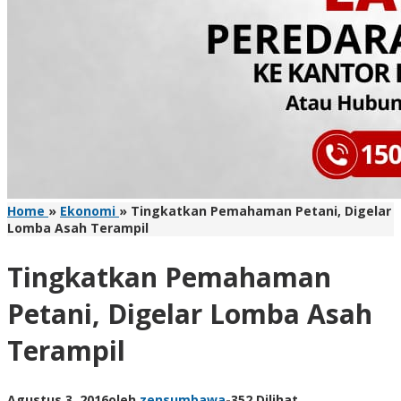
Home
»
Ekonomi
»
Tingkatkan Pemahaman Petani, Digelar
Lomba Asah Terampil
Tingkatkan Pemahaman
Petani, Digelar Lomba Asah
Terampil
Agustus 3, 2016
oleh
zensumbawa
-
352 Dilihat