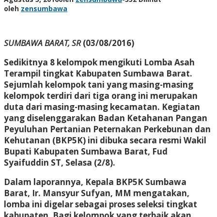
oleh
zensumbawa
SUMBAWA BARAT, SR
(03/08/2016)
Sedikitnya 8 kelompok mengikuti Lomba Asah
Terampil tingkat Kabupaten Sumbawa Barat.
Sejumlah kelompok tani yang masing-masing
kelompok terdiri dari tiga orang ini merupakan
duta dari masing-masing kecamatan. Kegiatan
yang diselenggarakan Badan Ketahanan Pangan
Peyuluhan Pertanian Peternakan Perkebunan dan
Kehutanan (BKP5K) ini dibuka secara resmi Wakil
Bupati Kabupaten Sumbawa Barat, Fud
Syaifuddin ST, Selasa (2/8).
Dalam laporannya, Kepala BKP5K Sumbawa
Barat, Ir. Mansyur Sufyan, MM mengatakan,
lomba ini digelar sebagai proses seleksi tingkat
kabupaten. Bagi kelompok yang terbaik akan