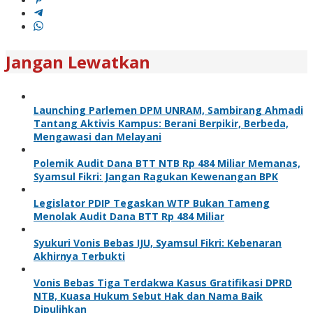
Jangan Lewatkan
Launching Parlemen DPM UNRAM, Sambirang Ahmadi
Tantang Aktivis Kampus: Berani Berpikir, Berbeda,
Mengawasi dan Melayani
Polemik Audit Dana BTT NTB Rp 484 Miliar Memanas,
Syamsul Fikri: Jangan Ragukan Kewenangan BPK
Legislator PDIP Tegaskan WTP Bukan Tameng
Menolak Audit Dana BTT Rp 484 Miliar
Syukuri Vonis Bebas IJU, Syamsul Fikri: Kebenaran
Akhirnya Terbukti
Vonis Bebas Tiga Terdakwa Kasus Gratifikasi DPRD
NTB, Kuasa Hukum Sebut Hak dan Nama Baik
Dipulihkan