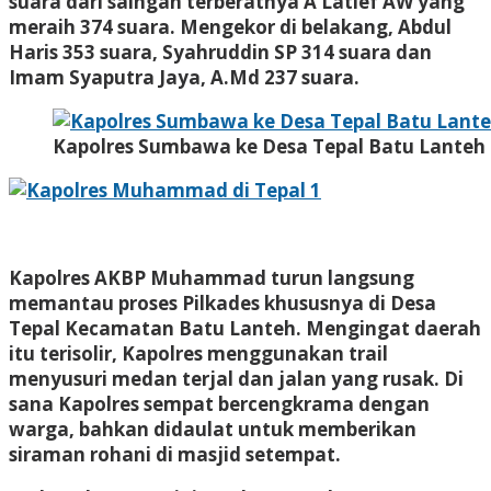
suara dari saingan terberatnya A Latief AW yang
meraih 374 suara. Mengekor di belakang, Abdul
Haris 353 suara, Syahruddin SP 314 suara dan
Imam Syaputra Jaya, A.Md 237 suara.
Kapolres Sumbawa ke Desa Tepal Batu Lanteh
Kapolres AKBP Muhammad turun langsung
memantau proses Pilkades khususnya di Desa
Tepal Kecamatan Batu Lanteh. Mengingat daerah
itu terisolir, Kapolres menggunakan trail
menyusuri medan terjal dan jalan yang rusak. Di
sana Kapolres sempat bercengkrama dengan
warga, bahkan didaulat untuk memberikan
siraman rohani di masjid setempat.