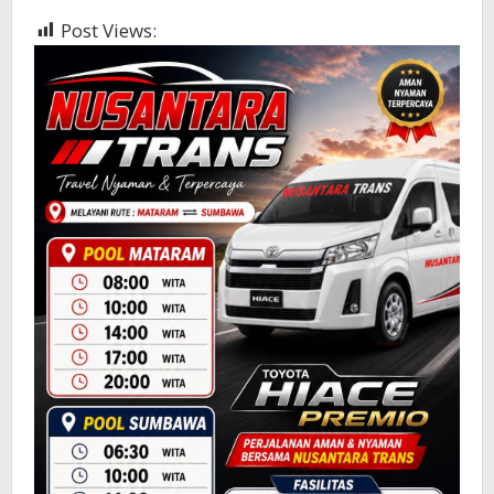
Post Views:
795