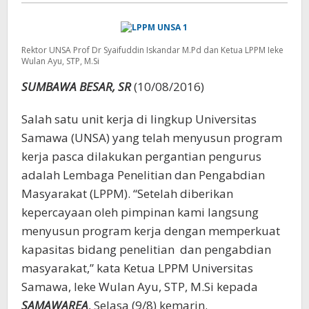
Rektor UNSA Prof Dr Syaifuddin Iskandar M.Pd dan Ketua LPPM Ieke
Wulan Ayu, STP, M.Si
SUMBAWA BESAR, SR
(10/08/2016)
Salah satu unit kerja di lingkup Universitas
Samawa (UNSA) yang telah menyusun program
kerja pasca dilakukan pergantian pengurus
adalah Lembaga Penelitian dan Pengabdian
Masyarakat (LPPM). “Setelah diberikan
kepercayaan oleh pimpinan kami langsung
menyusun program kerja dengan memperkuat
kapasitas bidang penelitian dan pengabdian
masyarakat,” kata Ketua LPPM Universitas
Samawa, Ieke Wulan Ayu, STP, M.Si kepada
SAMAWAREA
, Selasa (9/8) kemarin.