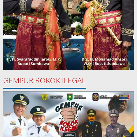
GEMPUR ROKOK ILEGAL