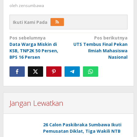
oleh
zensumbawa
Ikuti Kami Pada
Navigasi
Pos sebelumnya
Pos berikutnya
Data Warga Miskin di
UTS Tembus Final Pekan
pos
KSB, TNP2K 50 Persen,
Ilmiah Mahasiswa
BPS 16 Persen
Nasional
Jangan Lewatkan
26 Calon Paskibraka Sumbawa Ikuti
Pemusatan Diklat, Tiga Wakili NTB