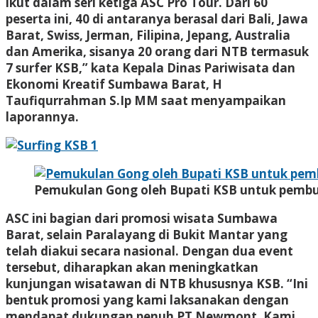
ikut dalam seri ketiga ASC Pro Tour. Dari 60
peserta ini, 40 di antaranya berasal dari Bali, Jawa
Barat, Swiss, Jerman, Filipina, Jepang, Australia
dan Amerika, sisanya 20 orang dari NTB termasuk
7 surfer KSB,” kata Kepala Dinas Pariwisata dan
Ekonomi Kreatif Sumbawa Barat, H
Taufiqurrahman S.Ip MM saat menyampaikan
laporannya.
Pemukulan Gong oleh Bupati KSB untuk pemb
ASC ini bagian dari promosi wisata Sumbawa
Barat, selain Paralayang di Bukit Mantar yang
telah diakui secara nasional. Dengan dua event
tersebut, diharapkan akan meningkatkan
kunjungan wisatawan di NTB khususnya KSB. “Ini
bentuk promosi yang kami laksanakan dengan
mendapat dukungan penuh PT Newmont. Kami