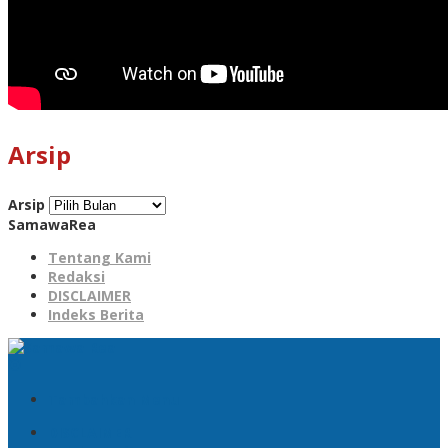
Arsip
Arsip
SamawaRea
Tentang Kami
Redaksi
DISCLAIMER
Indeks Berita
Tambahkan Menu
DISCLAIMER