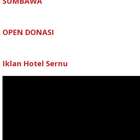
SUMBAWA
OPEN DONASI
Iklan Hotel Sernu