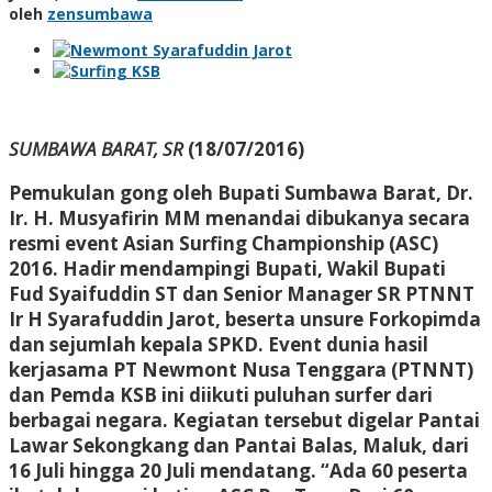
oleh
zensumbawa
SUMBAWA BARAT, SR
(18/07/2016)
Pemukulan gong oleh Bupati Sumbawa Barat, Dr.
Ir. H. Musyafirin MM menandai dibukanya secara
resmi event Asian Surfing Championship (ASC)
2016. Hadir mendampingi Bupati, Wakil Bupati
Fud Syaifuddin ST dan Senior Manager SR PTNNT
Ir H Syarafuddin Jarot, beserta unsure Forkopimda
dan sejumlah kepala SPKD. Event dunia hasil
kerjasama PT Newmont Nusa Tenggara (PTNNT)
dan Pemda KSB ini diikuti puluhan surfer dari
berbagai negara. Kegiatan tersebut digelar Pantai
Lawar Sekongkang dan Pantai Balas, Maluk, dari
16 Juli hingga 20 Juli mendatang. “Ada 60 peserta