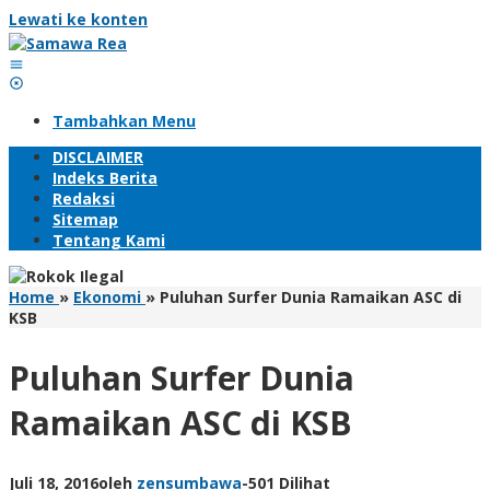
Lewati ke konten
Tambahkan Menu
DISCLAIMER
Indeks Berita
Redaksi
Sitemap
Tentang Kami
Home
»
Ekonomi
»
Puluhan Surfer Dunia Ramaikan ASC di
KSB
Puluhan Surfer Dunia
Ramaikan ASC di KSB
Juli 18, 2016
oleh
zensumbawa
-
501 Dilihat