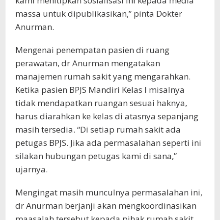
kami menitipkan sosialisasi ini kepada media
massa untuk dipublikasikan,” pinta Dokter
Anurman.
Mengenai penempatan pasien di ruang
perawatan, dr Anurman mengatakan
manajemen rumah sakit yang mengarahkan.
Ketika pasien BPJS Mandiri Kelas I misalnya
tidak mendapatkan ruangan sesuai haknya,
harus diarahkan ke kelas di atasnya sepanjang
masih tersedia. “Di setiap rumah sakit ada
petugas BPJS. Jika ada permasalahan seperti ini
silakan hubungan petugas kami di sana,”
ujarnya.
Mengingat masih munculnya permasalahan ini,
dr Anurman berjanji akan mengkoordinasikan
maasalah tersebut kepada pihak rumah sakit