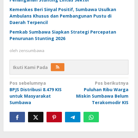
Kemenkes Beri Sinyal Positif, Sumbawa Usulkan
Ambulans Khusus dan Pembangunan Pustu di
Daerah Terpencil
Pemkab Sumbawa Siapkan Strategi Percepatan
Penurunan Stunting 2026
oleh
zensumbawa
Ikuti Kami Pada
Navigasi
Pos sebelumnya
Pos berikutnya
BPJS Distribusi 8.479 KIS
Puluhan Ribu Warga
pos
untuk Masyarakat
Miskin Sumbawa Belum
Sumbawa
Terakomodir KIS