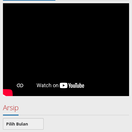
Arsip
Arsip