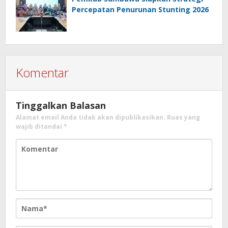
Percepatan Penurunan Stunting 2026
Komentar
Tinggalkan Balasan
Alamat email Anda tidak akan dipublikasikan.
Ruas yang
wajib ditandai
*