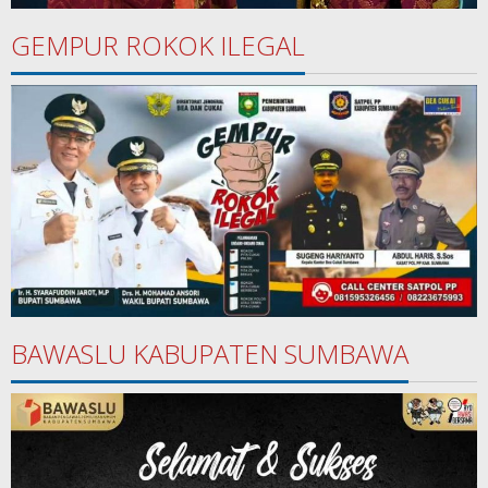
GEMPUR ROKOK ILEGAL
BAWASLU KABUPATEN SUMBAWA