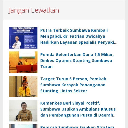
Jangan Lewatkan
Putra Terbaik Sumbawa Kembali
Mengabdi, dr. Fatrian Dwicahya
Hadirkan Layanan Spesialis Penyakit
Dalam
Pemda Gelontorkan Dana 1,5 Miliar,
Dinkes Optimis Stunting Sumbawa
Turun
Target Turun 5 Persen, Pemkab
Sumbawa Keroyok Penanganan
Stunting Lintas Sektor
Kemenkes Beri Sinyal Positif,
Sumbawa Usulkan Ambulans Khusus
dan Pembangunan Pustu di Daerah
Terpencil
Pemkab Sumbawa Siapkan Strategi