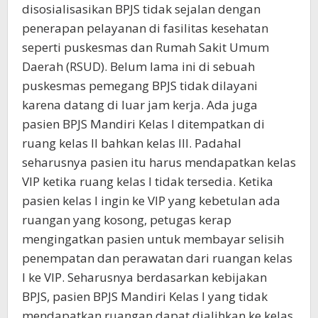
disosialisasikan BPJS tidak sejalan dengan
penerapan pelayanan di fasilitas kesehatan
seperti puskesmas dan Rumah Sakit Umum
Daerah (RSUD). Belum lama ini di sebuah
puskesmas pemegang BPJS tidak dilayani
karena datang di luar jam kerja. Ada juga
pasien BPJS Mandiri Kelas I ditempatkan di
ruang kelas II bahkan kelas III. Padahal
seharusnya pasien itu harus mendapatkan kelas
VIP ketika ruang kelas I tidak tersedia. Ketika
pasien kelas I ingin ke VIP yang kebetulan ada
ruangan yang kosong, petugas kerap
mengingatkan pasien untuk membayar selisih
penempatan dan perawatan dari ruangan kelas
I ke VIP. Seharusnya berdasarkan kebijakan
BPJS, pasien BPJS Mandiri Kelas I yang tidak
mendapatkan ruangan dapat dialihkan ke kelas