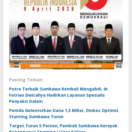
Posting Terkait
Putra Terbaik Sumbawa Kembali Mengabdi, dr.
Fatrian Dwicahya Hadirkan Layanan Spesialis
Penyakit Dalam
Pemda Gelontorkan Dana 1,5 Miliar, Dinkes Optimis
Stunting Sumbawa Turun
Target Turun 5 Persen, Pemkab Sumbawa Keroyok
Penanganan Stunting Lintas Sektor