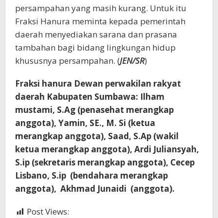
persampahan yang masih kurang. Untuk itu
Fraksi Hanura meminta kepada pemerintah
daerah menyediakan sarana dan prasana
tambahan bagi bidang lingkungan hidup
khususnya persampahan. (
JEN/SR
)
Fraksi hanura
Dewan perwakilan rakyat
daerah
Kabupaten Sumbawa:
Ilham
mustami, S.Ag (penasehat merangkap
anggota),
Yamin, SE., M. Si (ketua
merangkap anggota),
Saad, S.Ap (wakil
ketua merangkap anggota),
Ardi Juliansyah,
S.ip (sekretaris merangkap anggota),
Cecep
Lisbano, S.ip (bendahara merangkap
anggota),
Akhmad Junaidi (anggota).
Post Views:
332