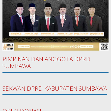
PIMPINAN DAN ANGGOTA DPRD
SUMBAWA
SEKWAN DPRD KABUPATEN SUMBAWA
OPEN DONASI