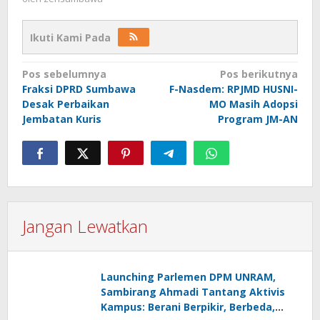
Ikuti Kami Pada
Navigasi
Pos sebelumnya
Pos berikutnya
Fraksi DPRD Sumbawa
F-Nasdem: RPJMD HUSNI-
pos
Desak Perbaikan
MO Masih Adopsi
Jembatan Kuris
Program JM-AN
Jangan Lewatkan
Launching Parlemen DPM UNRAM,
Sambirang Ahmadi Tantang Aktivis
Kampus: Berani Berpikir, Berbeda,