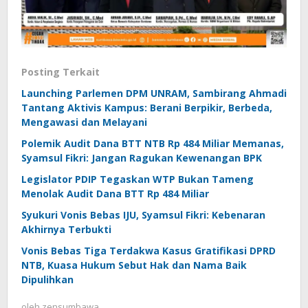
Posting Terkait
Launching Parlemen DPM UNRAM, Sambirang Ahmadi
Tantang Aktivis Kampus: Berani Berpikir, Berbeda,
Mengawasi dan Melayani
Polemik Audit Dana BTT NTB Rp 484 Miliar Memanas,
Syamsul Fikri: Jangan Ragukan Kewenangan BPK
Legislator PDIP Tegaskan WTP Bukan Tameng
Menolak Audit Dana BTT Rp 484 Miliar
Syukuri Vonis Bebas IJU, Syamsul Fikri: Kebenaran
Akhirnya Terbukti
Vonis Bebas Tiga Terdakwa Kasus Gratifikasi DPRD
NTB, Kuasa Hukum Sebut Hak dan Nama Baik
Dipulihkan
oleh
zensumbawa