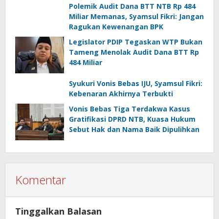
Mengawasi dan Melayani
Polemik Audit Dana BTT NTB Rp 484
Miliar Memanas, Syamsul Fikri: Jangan
Ragukan Kewenangan BPK
Legislator PDIP Tegaskan WTP Bukan
Tameng Menolak Audit Dana BTT Rp
484 Miliar
Syukuri Vonis Bebas IJU, Syamsul Fikri:
Kebenaran Akhirnya Terbukti
Vonis Bebas Tiga Terdakwa Kasus
Gratifikasi DPRD NTB, Kuasa Hukum
Sebut Hak dan Nama Baik Dipulihkan
Komentar
Tinggalkan Balasan