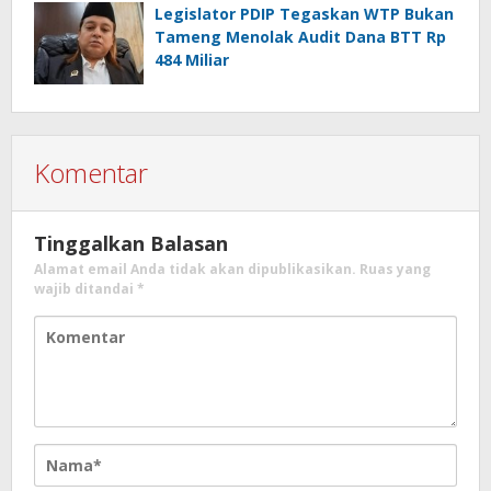
Legislator PDIP Tegaskan WTP Bukan
Tameng Menolak Audit Dana BTT Rp
484 Miliar
Komentar
Tinggalkan Balasan
Alamat email Anda tidak akan dipublikasikan.
Ruas yang
wajib ditandai
*