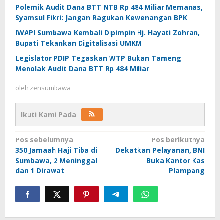
Polemik Audit Dana BTT NTB Rp 484 Miliar Memanas,
Syamsul Fikri: Jangan Ragukan Kewenangan BPK
IWAPI Sumbawa Kembali Dipimpin Hj. Hayati Zohran,
Bupati Tekankan Digitalisasi UMKM
Legislator PDIP Tegaskan WTP Bukan Tameng
Menolak Audit Dana BTT Rp 484 Miliar
oleh
zensumbawa
Ikuti Kami Pada
Navigasi
Pos sebelumnya
Pos berikutnya
350 Jamaah Haji Tiba di
Dekatkan Pelayanan, BNI
pos
Sumbawa, 2 Meninggal
Buka Kantor Kas
dan 1 Dirawat
Plampang