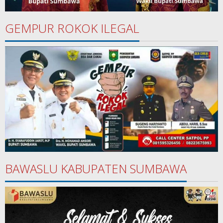
GEMPUR ROKOK ILEGAL
BAWASLU KABUPATEN SUMBAWA