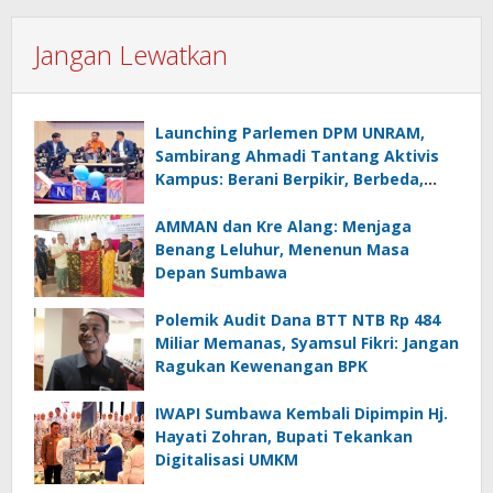
Jangan Lewatkan
Launching Parlemen DPM UNRAM,
Sambirang Ahmadi Tantang Aktivis
Kampus: Berani Berpikir, Berbeda,
Mengawasi dan Melayani
AMMAN dan Kre Alang: Menjaga
Benang Leluhur, Menenun Masa
Depan Sumbawa
Polemik Audit Dana BTT NTB Rp 484
Miliar Memanas, Syamsul Fikri: Jangan
Ragukan Kewenangan BPK
IWAPI Sumbawa Kembali Dipimpin Hj.
Hayati Zohran, Bupati Tekankan
Digitalisasi UMKM