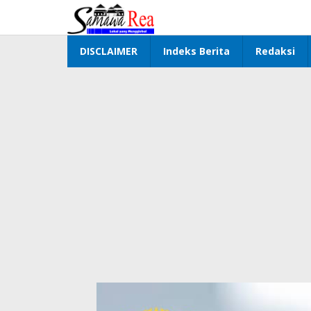
Lewati
ke
konten
DISCLAIMER
Indeks Berita
Redaksi