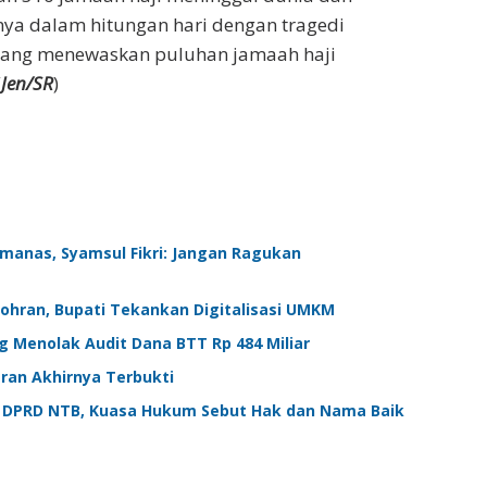
anya dalam hitungan hari dengan tragedi
 yang menewaskan puluhan jamaah haji
(
Jen/SR
)
emanas, Syamsul Fikri: Jangan Ragukan
Zohran, Bupati Tekankan Digitalisasi UMKM
 Menolak Audit Dana BTT Rp 484 Miliar
aran Akhirnya Terbukti
si DPRD NTB, Kuasa Hukum Sebut Hak dan Nama Baik