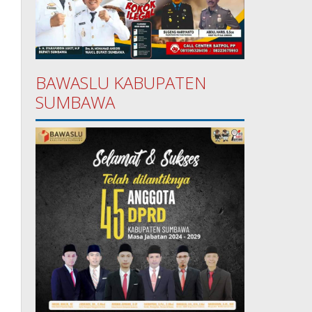
BAWASLU KABUPATEN
SUMBAWA