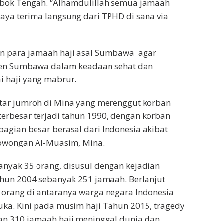
bok Tengah. “Alhamdulillah semua jamaah
 saya terima langsung dari TPHD di sana via
n para jamaah haji asal Sumbawa agar
ten Sumbawa dalam keadaan sehat dan
i haji yang mabrur.
ntar jumroh di Mina yang merenggut korban
 terbesar terjadi tahun 1990, dengan korban
agian besar berasal dari Indonesia akibat
owongan Al-Muasim, Mina.
anyak 35 orang, disusul dengan kejadian
hun 2004 sebanyak 251 jamaah. Berlanjut
orang di antaranya warga negara Indonesia
luka. Kini pada musim haji Tahun 2015, tragedy
an 310 jamaah haji meninggal dunia dan