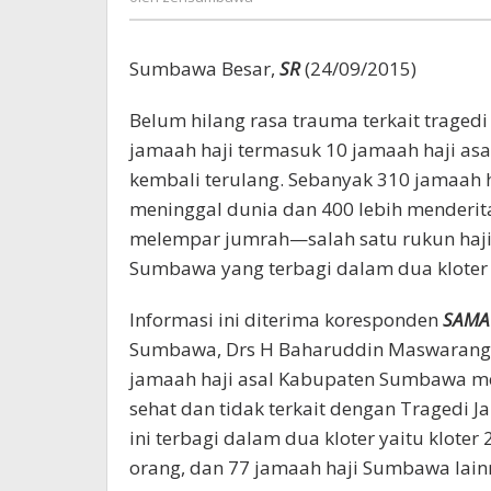
Sumbawa Besar,
SR
(24/09/2015)
Belum hilang rasa trauma terkait trage
jamaah haji termasuk 10 jamaah haji asal
kembali terulang. Sebanyak 310 jamaah 
meninggal dunia dan 400 lebih menderita 
melempar jumrah—salah satu rukun haji
Sumbawa yang terbagi dalam dua kloter s
Informasi ini diterima koresponden
SAMA
Sumbawa, Drs H Baharuddin Maswarang, m
jamaah haji asal Kabupaten Sumbawa me
sehat dan tidak terkait dengan Tragedi 
ini terbagi dalam dua kloter yaitu klote
orang, dan 77 jamaah haji Sumbawa lain