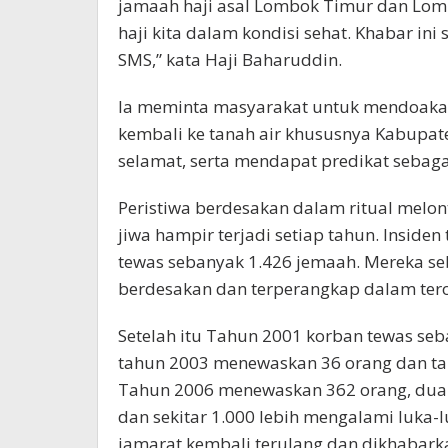
jamaah haji asal Lombok Timur dan Lom
haji kita dalam kondisi sehat. Khabar ini
SMS,” kata Haji Baharuddin.
Ia meminta masyarakat untuk mendoaka
kembali ke tanah air khususnya Kabupa
selamat, serta mendapat predikat sebaga
Peristiwa berdesakan dalam ritual melo
jiwa hampir terjadi setiap tahun. Insiden
tewas sebanyak 1.426 jemaah. Mereka seb
berdesakan dan terperangkap dalam ter
Setelah itu Tahun 2001 korban tewas seb
tahun 2003 menewaskan 36 orang dan ta
Tahun 2006 menewaskan 362 orang, dua 
dan sekitar 1.000 lebih mengalami luka-
jamarat kembali terulang dan dikhabark