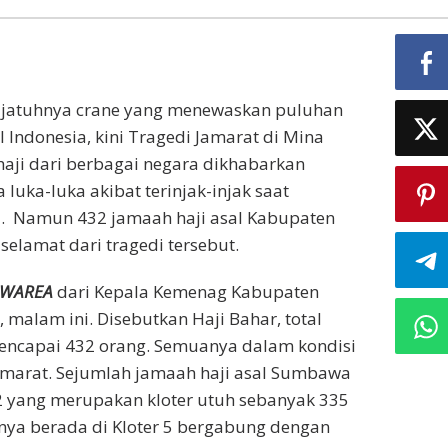
di jatuhnya crane yang menewaskan puluhan
 Indonesia, kini Tragedi Jamarat di Mina
haji dari berbagai negara dikhabarkan
luka-luka akibat terinjak-injak saat
. Namun 432 jamaah haji asal Kabupaten
elamat dari tragedi tersebut.
WAREA
dari Kepala Kemenag Kabupaten
alam ini. Disebutkan Haji Bahar, total
ncapai 432 orang. Semuanya dalam kondisi
Jamarat. Sejumlah jamaah haji asal Sumbawa
r 2 yang merupakan kloter utuh sebanyak 335
nya berada di Kloter 5 bergabung dengan