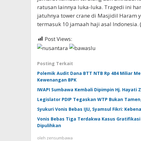
ratusan lainnya luka-luka. Tragedi ini h
jatuhnya tower crane di Masjidil Haram
termasuk 10 jamaah haji asal Indonesia. 
Post Views:
456
Posting Terkait
Polemik Audit Dana BTT NTB Rp 484 Miliar M
Kewenangan BPK
IWAPI Sumbawa Kembali Dipimpin Hj. Hayati 
Legislator PDIP Tegaskan WTP Bukan Tameng
Syukuri Vonis Bebas IJU, Syamsul Fikri: Keben
Vonis Bebas Tiga Terdakwa Kasus Gratifika
Dipulihkan
oleh
zensumbawa