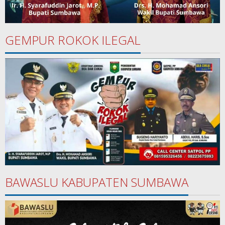
GEMPUR ROKOK ILEGAL
BAWASLU KABUPATEN SUMBAWA