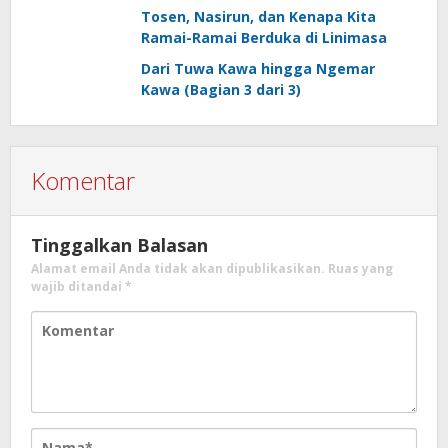
Tosen, Nasirun, dan Kenapa Kita
Ramai-Ramai Berduka di Linimasa
Dari Tuwa Kawa hingga Ngemar
Kawa (Bagian 3 dari 3)
Komentar
Tinggalkan Balasan
Alamat email Anda tidak akan dipublikasikan.
Ruas yang
wajib ditandai
*