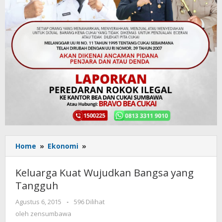
Home
»
Ekonomi
»
Keluarga
Kuat
Wujudkan
Keluarga Kuat Wujudkan Bangsa yang
Bangsa
Tangguh
yang
Tangguh
Agustus 6, 2015
oleh
-
596 Dilihat
zensumbawa
oleh
zensumbawa