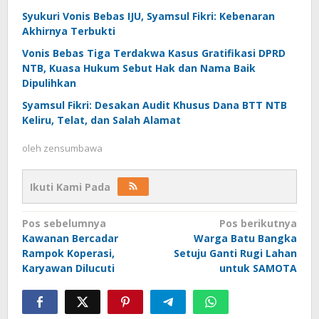
Syukuri Vonis Bebas IJU, Syamsul Fikri: Kebenaran
Akhirnya Terbukti
Vonis Bebas Tiga Terdakwa Kasus Gratifikasi DPRD
NTB, Kuasa Hukum Sebut Hak dan Nama Baik
Dipulihkan
Syamsul Fikri: Desakan Audit Khusus Dana BTT NTB
Keliru, Telat, dan Salah Alamat
oleh
zensumbawa
Ikuti Kami Pada
Navigasi
Pos sebelumnya
Pos berikutnya
Kawanan Bercadar
Warga Batu Bangka
pos
Rampok Koperasi,
Setuju Ganti Rugi Lahan
Karyawan Dilucuti
untuk SAMOTA