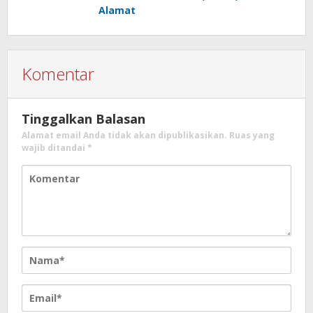
Alamat
Komentar
Tinggalkan Balasan
Alamat email Anda tidak akan dipublikasikan.
Ruas yang
wajib ditandai
*