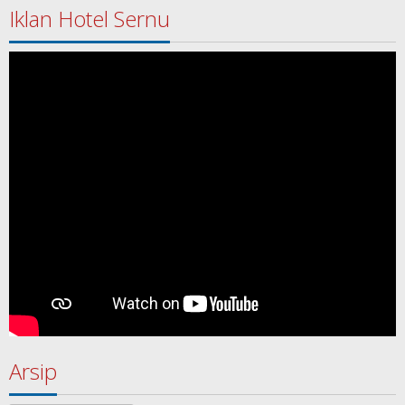
Iklan Hotel Sernu
Arsip