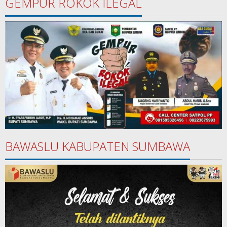
GEMPUR ROKOK ILEGAL
BAWASLU KABUPATEN SUMBAWA