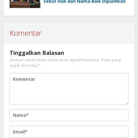
Sebut Hak dan Nama Baik Dipulihkan
Komentar
Tinggalkan Balasan
Alamat email Anda tidak akan dipublikasikan.
Ruas yang
wajib ditandai
*