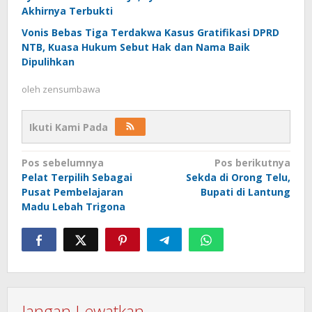
Akhirnya Terbukti
Vonis Bebas Tiga Terdakwa Kasus Gratifikasi DPRD
NTB, Kuasa Hukum Sebut Hak dan Nama Baik
Dipulihkan
oleh
zensumbawa
Ikuti Kami Pada
Navigasi
Pos sebelumnya
Pos berikutnya
Pelat Terpilih Sebagai
Sekda di Orong Telu,
pos
Pusat Pembelajaran
Bupati di Lantung
Madu Lebah Trigona
Jangan Lewatkan