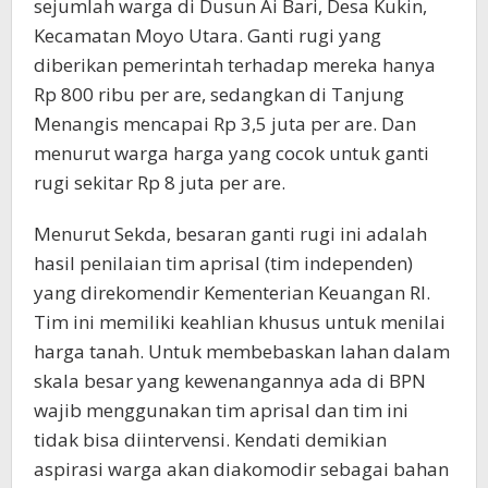
sejumlah warga di Dusun Ai Bari, Desa Kukin,
Kecamatan Moyo Utara. Ganti rugi yang
diberikan pemerintah terhadap mereka hanya
Rp 800 ribu per are, sedangkan di Tanjung
Menangis mencapai Rp 3,5 juta per are. Dan
menurut warga harga yang cocok untuk ganti
rugi sekitar Rp 8 juta per are.
Menurut Sekda, besaran ganti rugi ini adalah
hasil penilaian tim aprisal (tim independen)
yang direkomendir Kementerian Keuangan RI.
Tim ini memiliki keahlian khusus untuk menilai
harga tanah. Untuk membebaskan lahan dalam
skala besar yang kewenangannya ada di BPN
wajib menggunakan tim aprisal dan tim ini
tidak bisa diintervensi. Kendati demikian
aspirasi warga akan diakomodir sebagai bahan