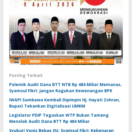
Posting Terkait
Polemik Audit Dana BTT NTB Rp 484 Miliar Memanas,
Syamsul Fikri: Jangan Ragukan Kewenangan BPK
IWAPI Sumbawa Kembali Dipimpin Hj. Hayati Zohran,
Bupati Tekankan Digitalisasi UMKM
Legislator PDIP Tegaskan WTP Bukan Tameng
Menolak Audit Dana BTT Rp 484 Miliar
Syukuri Vonis Bebas IJU, Syamsul Fikri: Kebenaran