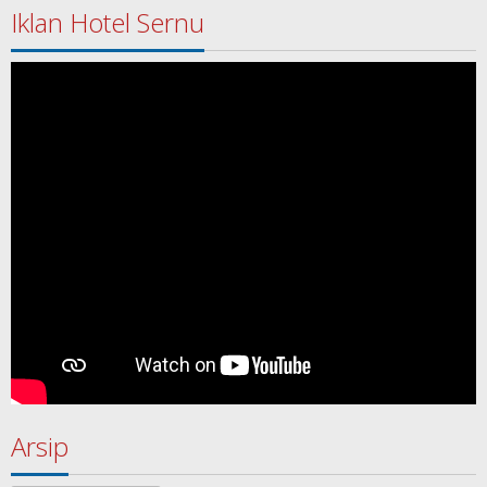
Iklan Hotel Sernu
Arsip