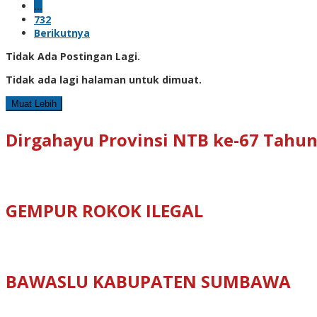
…
732
Berikutnya
Tidak Ada Postingan Lagi.
Tidak ada lagi halaman untuk dimuat.
Muat Lebih
Dirgahayu Provinsi NTB ke-67 Tahun
GEMPUR ROKOK ILEGAL
BAWASLU KABUPATEN SUMBAWA