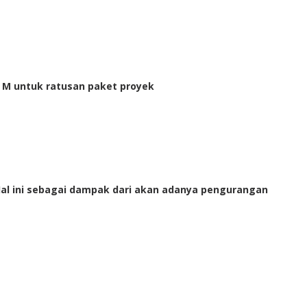
 M untuk ratusan paket proyek
l ini sebagai dampak dari akan adanya pengurangan