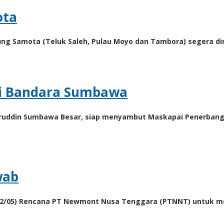
ota
ng Samota (Teluk Saleh, Pulau Moyo dan Tambora) segera dimul
di Bandara Sumbawa
uddin Sumbawa Besar, siap menyambut Maskapai Penerbangan
wab
2/05) Rencana PT Newmont Nusa Tenggara (PTNNT) untuk mer