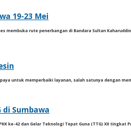
wa 19-23 Mei
ines membuka rute penerbangan di Bandara Sultan Kaharuddin
esin
upaya untuk memperbaiki layanan, salah satunya dengan me
G di Sumbawa
KK ke-42 dan Gelar Teknologi Tepat Guna (TTG) XII tingkat P