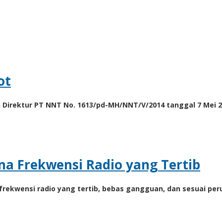
ot
n Direktur PT NNT No. 1613/pd-MH/NNT/V/2014 tanggal 7 Mei
na Frekwensi Radio yang Tertib
kwensi radio yang tertib, bebas gangguan, dan sesuai perun