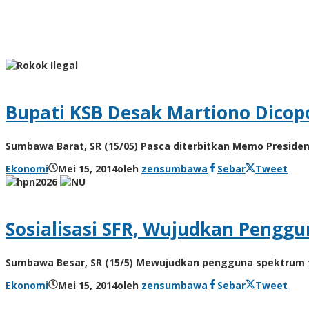
Bupati KSB Desak Martiono Dicop
Sumbawa Barat, SR (15/05) Pasca diterbitkan Memo Preside
Ekonomi
Mei 15, 2014
oleh
zensumbawa
Sebar
Tweet
Sosialisasi SFR, Wujudkan Penggu
Sumbawa Besar, SR (15/5) Mewujudkan pengguna spektrum fre
Ekonomi
Mei 15, 2014
oleh
zensumbawa
Sebar
Tweet