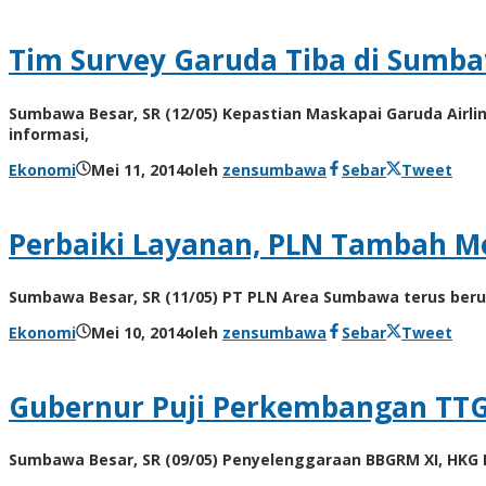
Tim Survey Garuda Tiba di Sumba
Sumbawa Besar, SR (12/05) Kepastian Maskapai Garuda Airl
informasi,
Ekonomi
Mei 11, 2014
oleh
zensumbawa
Sebar
Tweet
Perbaiki Layanan, PLN Tambah M
Sumbawa Besar, SR (11/05) PT PLN Area Sumbawa terus ber
Ekonomi
Mei 10, 2014
oleh
zensumbawa
Sebar
Tweet
Gubernur Puji Perkembangan TT
Sumbawa Besar, SR (09/05) Penyelenggaraan BBGRM XI, HKG P