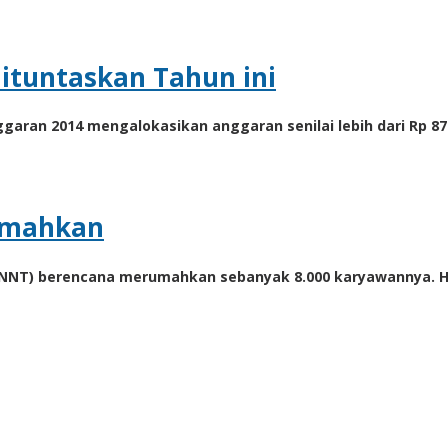
Dituntaskan Tahun ini
ran 2014 mengalokasikan anggaran senilai lebih dari Rp 87
umahkan
NNT) berencana merumahkan sebanyak 8.000 karyawannya. Ha