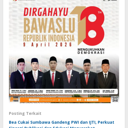
Posting Terkait
Bea Cukai Sumbawa Gandeng PWI dan IJTI, Perkuat