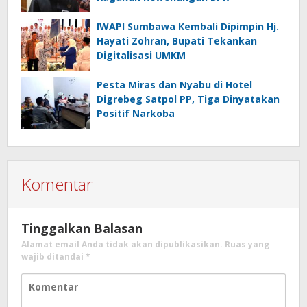
IWAPI Sumbawa Kembali Dipimpin Hj.
Hayati Zohran, Bupati Tekankan
Digitalisasi UMKM
Pesta Miras dan Nyabu di Hotel
Digrebeg Satpol PP, Tiga Dinyatakan
Positif Narkoba
Komentar
Tinggalkan Balasan
Alamat email Anda tidak akan dipublikasikan.
Ruas yang
wajib ditandai
*