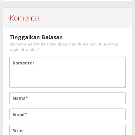
Komentar
Tinggalkan Balasan
Alamat email Anda tidak akan dipublikasikan.
Ruas yang
wajib ditandai
*