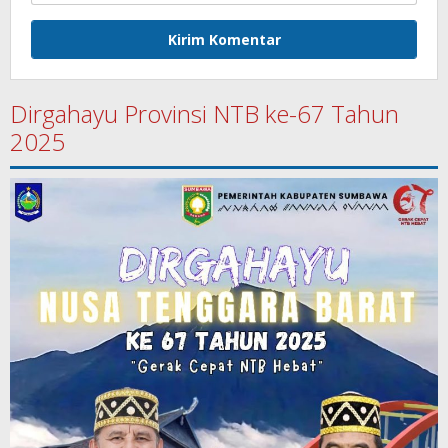
Dirgahayu Provinsi NTB ke-67 Tahun
2025