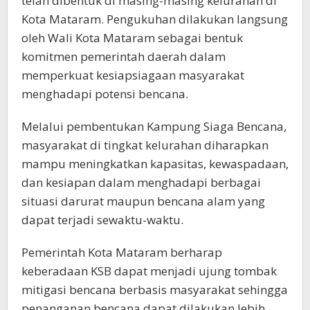
telah dibentuk di masing-masing kelurahan di
Kota Mataram. Pengukuhan dilakukan langsung
oleh Wali Kota Mataram sebagai bentuk
komitmen pemerintah daerah dalam
memperkuat kesiapsiagaan masyarakat
menghadapi potensi bencana.
Melalui pembentukan Kampung Siaga Bencana,
masyarakat di tingkat kelurahan diharapkan
mampu meningkatkan kapasitas, kewaspadaan,
dan kesiapan dalam menghadapi berbagai
situasi darurat maupun bencana alam yang
dapat terjadi sewaktu-waktu.
Pemerintah Kota Mataram berharap
keberadaan KSB dapat menjadi ujung tombak
mitigasi bencana berbasis masyarakat sehingga
penanganan bencana dapat dilakukan lebih