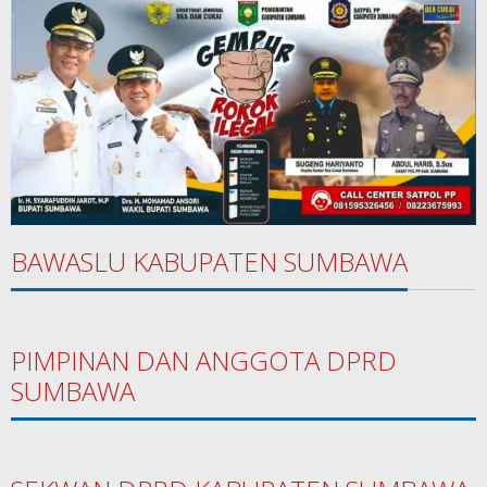
BAWASLU KABUPATEN SUMBAWA
PIMPINAN DAN ANGGOTA DPRD
SUMBAWA