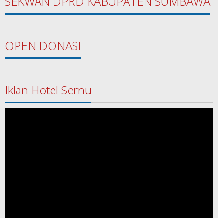
SEKWAN DPRD KABUPATEN SUMBAWA
OPEN DONASI
Iklan Hotel Sernu