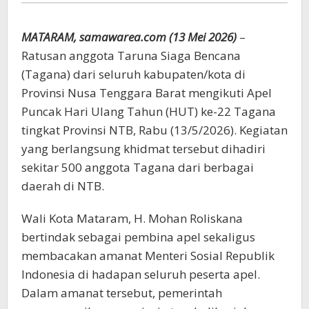
Tagana
NTB
MATARAM, samawarea.com (13 Mei 2026)
–
Ratusan anggota Taruna Siaga Bencana
(Tagana) dari seluruh kabupaten/kota di
Provinsi Nusa Tenggara Barat mengikuti Apel
Puncak Hari Ulang Tahun (HUT) ke-22 Tagana
tingkat Provinsi NTB, Rabu (13/5/2026). Kegiatan
yang berlangsung khidmat tersebut dihadiri
sekitar 500 anggota Tagana dari berbagai
daerah di NTB.
Wali Kota Mataram, H. Mohan Roliskana
bertindak sebagai pembina apel sekaligus
membacakan amanat Menteri Sosial Republik
Indonesia di hadapan seluruh peserta apel.
Dalam amanat tersebut, pemerintah