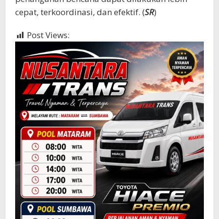
cepat, terkoordinasi, dan efektif. (
SR
)
Post Views:
816