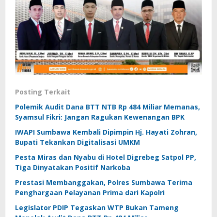
Posting Terkait
Polemik Audit Dana BTT NTB Rp 484 Miliar Memanas,
Syamsul Fikri: Jangan Ragukan Kewenangan BPK
IWAPI Sumbawa Kembali Dipimpin Hj. Hayati Zohran,
Bupati Tekankan Digitalisasi UMKM
Pesta Miras dan Nyabu di Hotel Digrebeg Satpol PP,
Tiga Dinyatakan Positif Narkoba
Prestasi Membanggakan, Polres Sumbawa Terima
Penghargaan Pelayanan Prima dari Kapolri
Legislator PDIP Tegaskan WTP Bukan Tameng