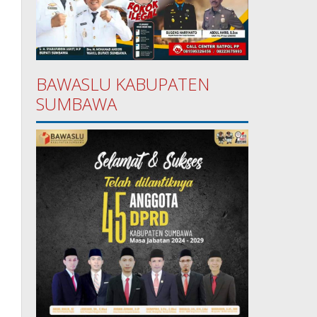
BAWASLU KABUPATEN
SUMBAWA