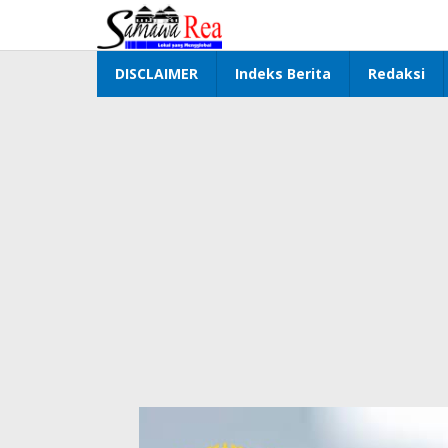
Lewati
ke
konten
DISCLAIMER
Indeks Berita
Redaksi