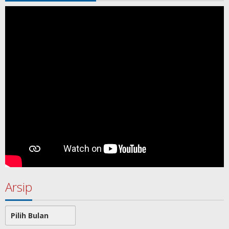
Arsip
Arsip