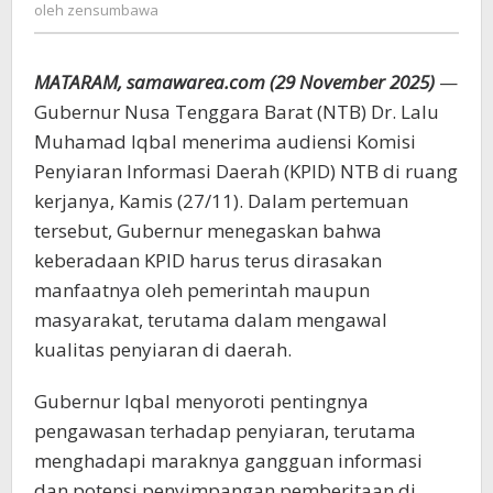
zensumbawa
oleh
zensumbawa
Jadi
Sarana
Fitnah
MATARAM, samawarea.com (29 November 2025)
—
Gubernur Nusa Tenggara Barat (NTB) Dr. Lalu
Muhamad Iqbal menerima audiensi Komisi
Penyiaran Informasi Daerah (KPID) NTB di ruang
kerjanya, Kamis (27/11). Dalam pertemuan
tersebut, Gubernur menegaskan bahwa
keberadaan KPID harus terus dirasakan
manfaatnya oleh pemerintah maupun
masyarakat, terutama dalam mengawal
kualitas penyiaran di daerah.
Gubernur Iqbal menyoroti pentingnya
pengawasan terhadap penyiaran, terutama
menghadapi maraknya gangguan informasi
dan potensi penyimpangan pemberitaan di