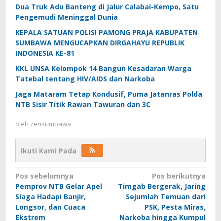
Dua Truk Adu Banteng di Jalur Calabai-Kempo, Satu
Pengemudi Meninggal Dunia
KEPALA SATUAN POLISI PAMONG PRAJA KABUPATEN
SUMBAWA MENGUCAPKAN DIRGAHAYU REPUBLIK
INDONESIA KE-81
KKL UNSA Kelompok 14 Bangun Kesadaran Warga
Tatebal tentang HIV/AIDS dan Narkoba
Jaga Mataram Tetap Kondusif, Puma Jatanras Polda
NTB Sisir Titik Rawan Tawuran dan 3C
oleh
zensumbawa
Ikuti Kami Pada
Navigasi
Pos sebelumnya
Pos berikutnya
Pemprov NTB Gelar Apel
Timgab Bergerak, Jaring
pos
Siaga Hadapi Banjir,
Sejumlah Temuan dari
Longsor, dan Cuaca
PSK, Pesta Miras,
Ekstrem
Narkoba hingga Kumpul