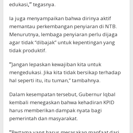
edukasi
,”
tegasnya.
Ia juga menyampaikan bahwa dirinya aktif
memantau perkembangan penyiaran di NTB.
Menurutnya, lembaga penyiaran perlu dijaga
agar tidak “dibajak” untuk kepentingan yang
tidak produktif.
“
Jangan lepaskan kewajiban kita untuk
mengedukasi. Jika kita tidak bersikap terhadap
hal seperti itu, itu tuman,” tambahnya.
Dalam kesempatan tersebut, Gubernur Iqbal
kembali menegaskan bahwa kehadiran KPID
harus memberikan dampak nyata bagi
pemerintah dan masyarakat.
“
Pertama yang harus merasakan manfaat dari