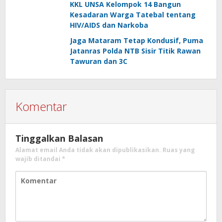
KKL UNSA Kelompok 14 Bangun
Kesadaran Warga Tatebal tentang
HIV/AIDS dan Narkoba
Jaga Mataram Tetap Kondusif, Puma
Jatanras Polda NTB Sisir Titik Rawan
Tawuran dan 3C
Komentar
Tinggalkan Balasan
Alamat email Anda tidak akan dipublikasikan.
Ruas yang
wajib ditandai
*