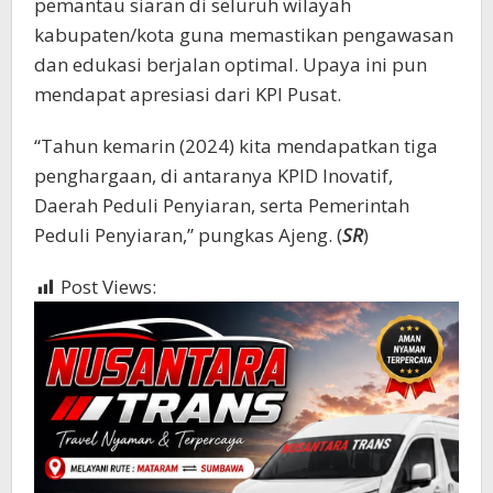
pemantau siaran di seluruh wilayah
kabupaten/kota guna memastikan pengawasan
dan edukasi berjalan optimal. Upaya ini pun
mendapat apresiasi dari KPI Pusat.
“Tahun kemarin (2024) kita mendapatkan tiga
penghargaan, di antaranya KPID Inovatif,
Daerah Peduli Penyiaran, serta Pemerintah
Peduli Penyiaran,” pungkas Ajeng. (
SR
)
Post Views:
666