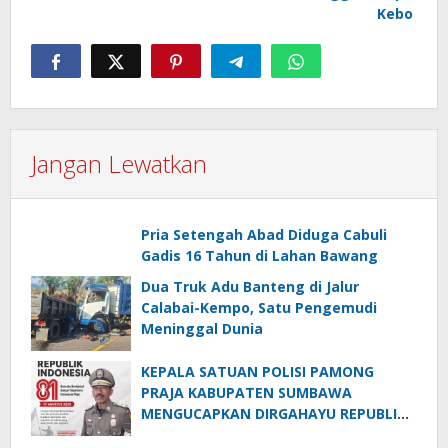
Kebo
Jangan Lewatkan
Pria Setengah Abad Diduga Cabuli
Gadis 16 Tahun di Lahan Bawang
Dua Truk Adu Banteng di Jalur
Calabai-Kempo, Satu Pengemudi
Meninggal Dunia
KEPALA SATUAN POLISI PAMONG
PRAJA KABUPATEN SUMBAWA
MENGUCAPKAN DIRGAHAYU REPUBLIK
INDONESIA KE-81