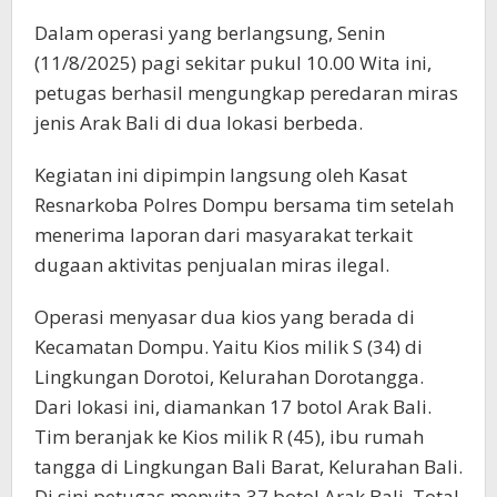
Dalam operasi yang berlangsung, Senin
(11/8/2025) pagi sekitar pukul 10.00 Wita ini,
petugas berhasil mengungkap peredaran miras
jenis Arak Bali di dua lokasi berbeda.
Kegiatan ini dipimpin langsung oleh Kasat
Resnarkoba Polres Dompu bersama tim setelah
menerima laporan dari masyarakat terkait
dugaan aktivitas penjualan miras ilegal.
Operasi menyasar dua kios yang berada di
Kecamatan Dompu. Yaitu Kios milik S (34) di
Lingkungan Dorotoi, Kelurahan Dorotangga.
Dari lokasi ini, diamankan 17 botol Arak Bali.
Tim beranjak ke Kios milik R (45), ibu rumah
tangga di Lingkungan Bali Barat, Kelurahan Bali.
Di sini petugas menyita 37 botol Arak Bali. Total