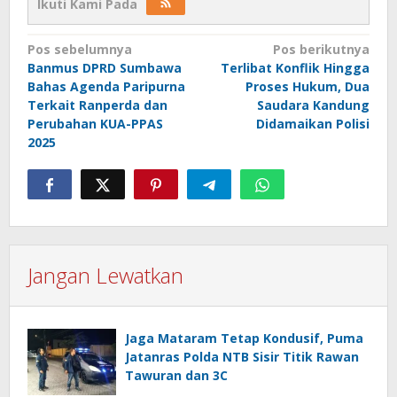
Ikuti Kami Pada
Navigasi
Pos sebelumnya
Pos berikutnya
Banmus DPRD Sumbawa
Terlibat Konflik Hingga
pos
Bahas Agenda Paripurna
Proses Hukum, Dua
Terkait Ranperda dan
Saudara Kandung
Perubahan KUA-PPAS
Didamaikan Polisi
2025
Jangan Lewatkan
Jaga Mataram Tetap Kondusif, Puma
Jatanras Polda NTB Sisir Titik Rawan
Tawuran dan 3C