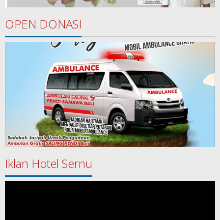
OPEN DONASI
Iklan Hotel Sernu