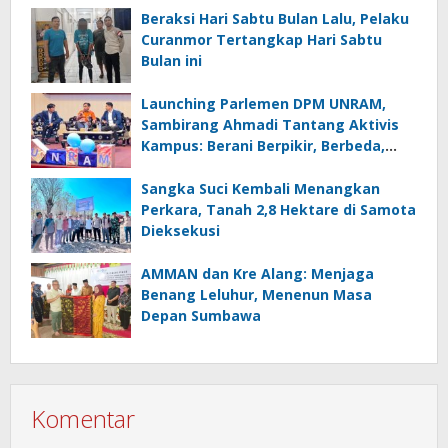
Beraksi Hari Sabtu Bulan Lalu, Pelaku
Curanmor Tertangkap Hari Sabtu
Bulan ini
Launching Parlemen DPM UNRAM,
Sambirang Ahmadi Tantang Aktivis
Kampus: Berani Berpikir, Berbeda,
Mengawasi dan Melayani
Sangka Suci Kembali Menangkan
Perkara, Tanah 2,8 Hektare di Samota
Dieksekusi
AMMAN dan Kre Alang: Menjaga
Benang Leluhur, Menenun Masa
Depan Sumbawa
Komentar