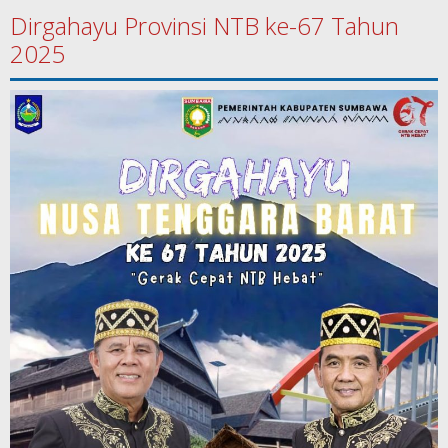
Dirgahayu Provinsi NTB ke-67 Tahun
2025