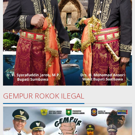
GEMPUR ROKOK ILEGAL