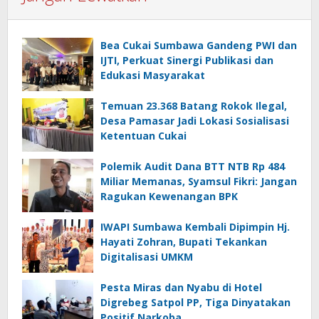
Bea Cukai Sumbawa Gandeng PWI dan
IJTI, Perkuat Sinergi Publikasi dan
Edukasi Masyarakat
Temuan 23.368 Batang Rokok Ilegal,
Desa Pamasar Jadi Lokasi Sosialisasi
Ketentuan Cukai
Polemik Audit Dana BTT NTB Rp 484
Miliar Memanas, Syamsul Fikri: Jangan
Ragukan Kewenangan BPK
IWAPI Sumbawa Kembali Dipimpin Hj.
Hayati Zohran, Bupati Tekankan
Digitalisasi UMKM
Pesta Miras dan Nyabu di Hotel
Digrebeg Satpol PP, Tiga Dinyatakan
Positif Narkoba