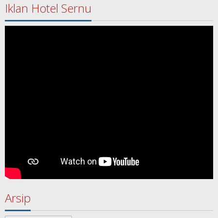
Iklan Hotel Sernu
Arsip