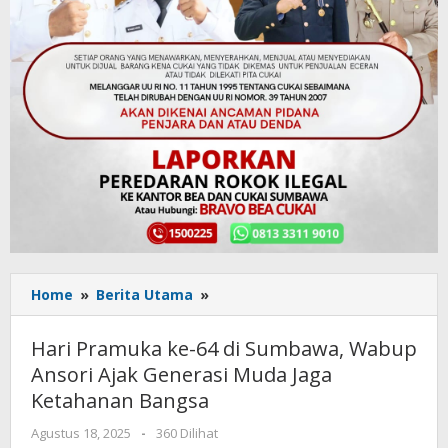
Home
»
Berita Utama
»
Hari
Pramuka
ke-
Hari Pramuka ke-64 di Sumbawa, Wabup
64
Ansori Ajak Generasi Muda Jaga
di
Ketahanan Bangsa
Sumbawa,
Wabup
Agustus 18, 2025
oleh
-
360 Dilihat
Ansori