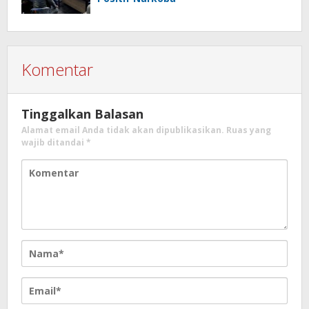
Komentar
Tinggalkan Balasan
Alamat email Anda tidak akan dipublikasikan.
Ruas yang
wajib ditandai
*