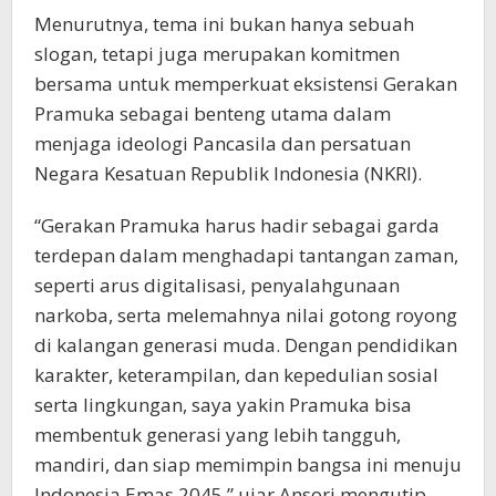
Menurutnya, tema ini bukan hanya sebuah
slogan, tetapi juga merupakan komitmen
bersama untuk memperkuat eksistensi Gerakan
Pramuka sebagai benteng utama dalam
menjaga ideologi Pancasila dan persatuan
Negara Kesatuan Republik Indonesia (NKRI).
“Gerakan Pramuka harus hadir sebagai garda
terdepan dalam menghadapi tantangan zaman,
seperti arus digitalisasi, penyalahgunaan
narkoba, serta melemahnya nilai gotong royong
di kalangan generasi muda. Dengan pendidikan
karakter, keterampilan, dan kepedulian sosial
serta lingkungan, saya yakin Pramuka bisa
membentuk generasi yang lebih tangguh,
mandiri, dan siap memimpin bangsa ini menuju
Indonesia Emas 2045,” ujar Ansori mengutip