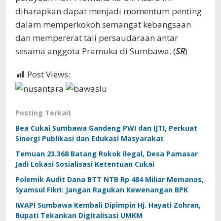
diharapkan dapat menjadi momentum penting
dalam memperkokoh semangat kebangsaan
dan mempererat tali persaudaraan antar
sesama anggota Pramuka di Sumbawa. (
SR
)
Post Views:
360
Posting Terkait
Bea Cukai Sumbawa Gandeng PWI dan IJTI, Perkuat
Sinergi Publikasi dan Edukasi Masyarakat
Temuan 23.368 Batang Rokok Ilegal, Desa Pamasar
Jadi Lokasi Sosialisasi Ketentuan Cukai
Polemik Audit Dana BTT NTB Rp 484 Miliar Memanas,
Syamsul Fikri: Jangan Ragukan Kewenangan BPK
IWAPI Sumbawa Kembali Dipimpin Hj. Hayati Zohran,
Bupati Tekankan Digitalisasi UMKM