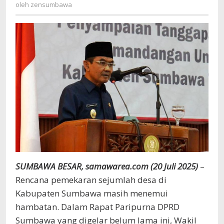
zensumbawa
oleh
zensumbawa
Batas
Wilayah
SUMBAWA BESAR, samawarea.com (20 Juli 2025)
–
Rencana pemekaran sejumlah desa di
Kabupaten Sumbawa masih menemui
hambatan. Dalam Rapat Paripurna DPRD
Sumbawa yang digelar belum lama ini, Wakil