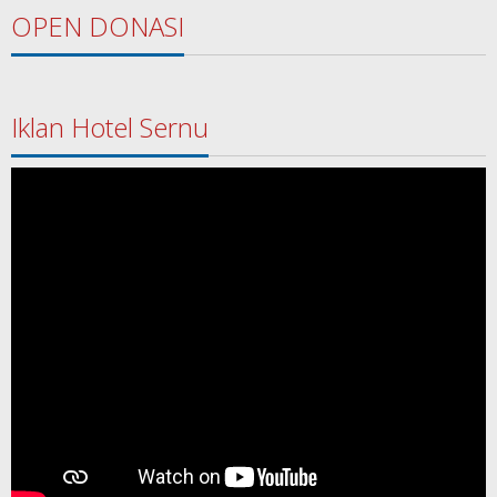
OPEN DONASI
Iklan Hotel Sernu