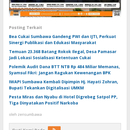
Posting Terkait
Bea Cukai Sumbawa Gandeng PWI dan IJTI, Perkuat
Sinergi Publikasi dan Edukasi Masyarakat
Temuan 23.368 Batang Rokok Ilegal, Desa Pamasar
Jadi Lokasi Sosialisasi Ketentuan Cukai
Polemik Audit Dana BTT NTB Rp 484 Miliar Memanas,
Syamsul Fikri: Jangan Ragukan Kewenangan BPK
IWAPI Sumbawa Kembali Dipimpin Hj. Hayati Zohran,
Bupati Tekankan Digitalisasi UMKM
Pesta Miras dan Nyabu di Hotel Digrebeg Satpol PP,
Tiga Dinyatakan Positif Narkoba
oleh
zensumbawa