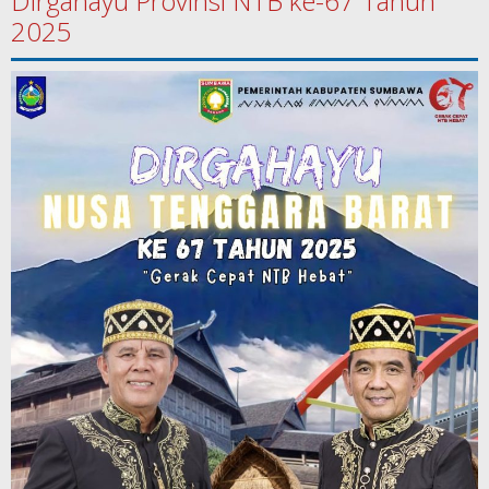
Dirgahayu Provinsi NTB ke-67 Tahun
2025