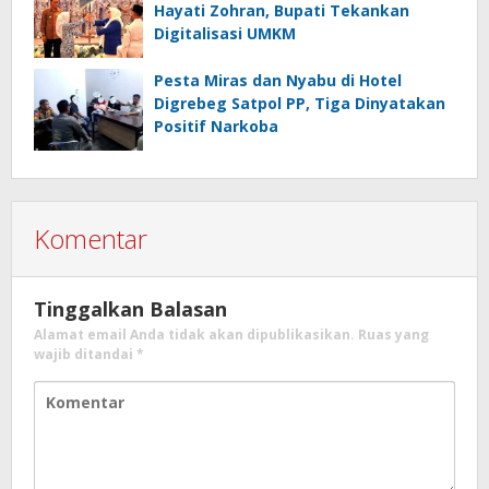
Hayati Zohran, Bupati Tekankan
Digitalisasi UMKM
Pesta Miras dan Nyabu di Hotel
Digrebeg Satpol PP, Tiga Dinyatakan
Positif Narkoba
Komentar
Tinggalkan Balasan
Alamat email Anda tidak akan dipublikasikan.
Ruas yang
wajib ditandai
*