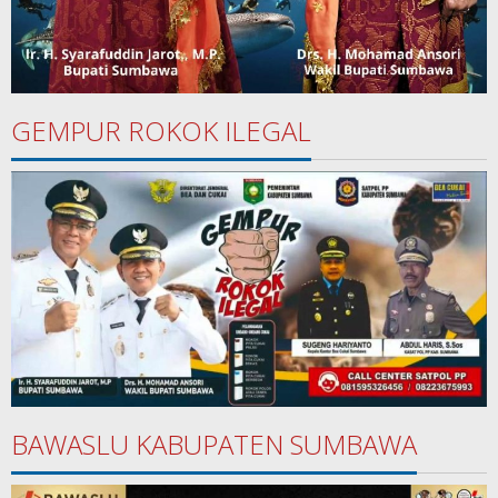
GEMPUR ROKOK ILEGAL
BAWASLU KABUPATEN SUMBAWA