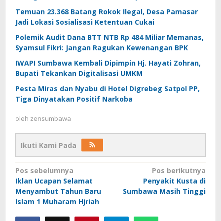
Temuan 23.368 Batang Rokok Ilegal, Desa Pamasar
Jadi Lokasi Sosialisasi Ketentuan Cukai
Polemik Audit Dana BTT NTB Rp 484 Miliar Memanas,
Syamsul Fikri: Jangan Ragukan Kewenangan BPK
IWAPI Sumbawa Kembali Dipimpin Hj. Hayati Zohran,
Bupati Tekankan Digitalisasi UMKM
Pesta Miras dan Nyabu di Hotel Digrebeg Satpol PP,
Tiga Dinyatakan Positif Narkoba
oleh
zensumbawa
Ikuti Kami Pada
Navigasi
Pos sebelumnya
Pos berikutnya
Iklan Ucapan Selamat
Penyakit Kusta di
pos
Menyambut Tahun Baru
Sumbawa Masih Tinggi
Islam 1 Muharam Hjriah