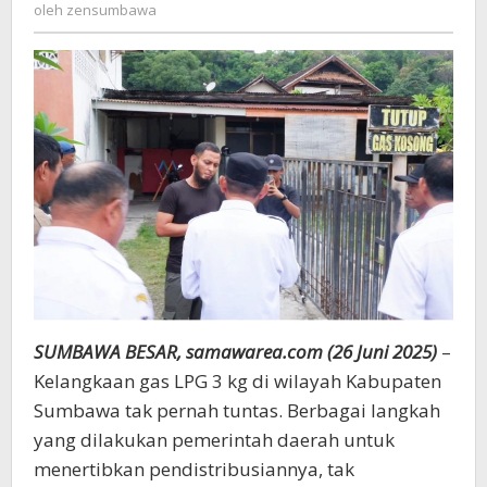
zensumbawa
oleh
zensumbawa
Praktek
Pangkalan
Nakal
SUMBAWA BESAR, samawarea.com (26 Juni 2025)
–
Kelangkaan gas LPG 3 kg di wilayah Kabupaten
Sumbawa tak pernah tuntas. Berbagai langkah
yang dilakukan pemerintah daerah untuk
menertibkan pendistribusiannya, tak