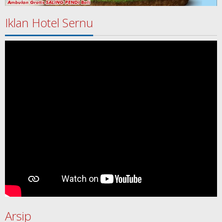
Iklan Hotel Sernu
Arsip