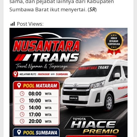
sama, dan pejabat lainnya dari Kabupaten
Sumbawa Barat ikut menyertai. (
SR
)
Post Views:
605