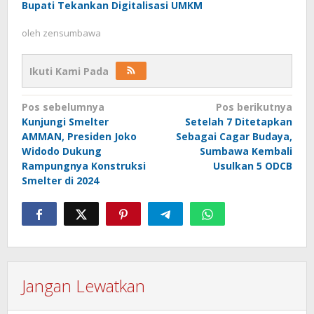
Bupati Tekankan Digitalisasi UMKM
oleh
zensumbawa
Ikuti Kami Pada
Navigasi
Pos sebelumnya
Pos berikutnya
Kunjungi Smelter
Setelah 7 Ditetapkan
pos
AMMAN, Presiden Joko
Sebagai Cagar Budaya,
Widodo Dukung
Sumbawa Kembali
Rampungnya Konstruksi
Usulkan 5 ODCB
Smelter di 2024
Jangan Lewatkan