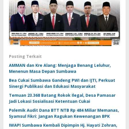
Posting Terkait
AMMAN dan Kre Alang: Menjaga Benang Leluhur,
Menenun Masa Depan Sumbawa
Bea Cukai Sumbawa Gandeng PWI dan IJTI, Perkuat
Sinergi Publikasi dan Edukasi Masyarakat
Temuan 23.368 Batang Rokok Ilegal, Desa Pamasar
Jadi Lokasi Sosialisasi Ketentuan Cukai
Polemik Audit Dana BTT NTB Rp 484 Miliar Memanas,
Syamsul Fikri: Jangan Ragukan Kewenangan BPK
IWAPI Sumbawa Kembali Dipimpin Hj. Hayati Zohran,