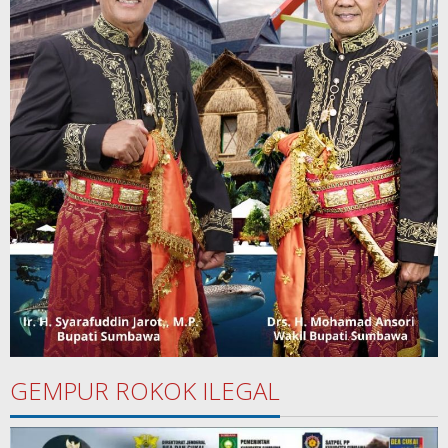
GEMPUR ROKOK ILEGAL