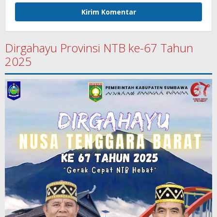
Dirgahayu Provinsi NTB ke-67 Tahun
2025