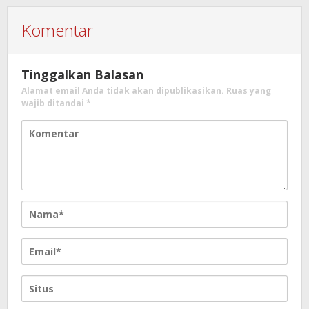
Komentar
Tinggalkan Balasan
Alamat email Anda tidak akan dipublikasikan.
Ruas yang
wajib ditandai
*