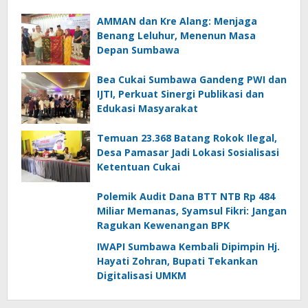
AMMAN dan Kre Alang: Menjaga
Benang Leluhur, Menenun Masa
Depan Sumbawa
Bea Cukai Sumbawa Gandeng PWI dan
IJTI, Perkuat Sinergi Publikasi dan
Edukasi Masyarakat
Temuan 23.368 Batang Rokok Ilegal,
Desa Pamasar Jadi Lokasi Sosialisasi
Ketentuan Cukai
Polemik Audit Dana BTT NTB Rp 484
Miliar Memanas, Syamsul Fikri: Jangan
Ragukan Kewenangan BPK
IWAPI Sumbawa Kembali Dipimpin Hj.
Hayati Zohran, Bupati Tekankan
Digitalisasi UMKM