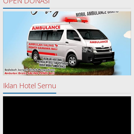
OPEN DONASI
Iklan Hotel Sernu