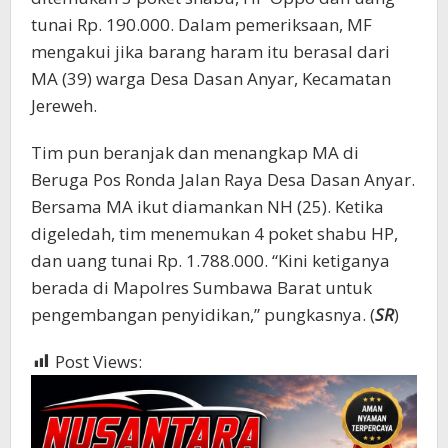
tunai Rp. 190.000. Dalam pemeriksaan, MF
mengakui jika barang haram itu berasal dari
MA (39) warga Desa Dasan Anyar, Kecamatan
Jereweh.
Tim pun beranjak dan menangkap MA di
Beruga Pos Ronda Jalan Raya Desa Dasan Anyar.
Bersama MA ikut diamankan NH (25). Ketika
digeledah, tim menemukan 4 poket shabu HP,
dan uang tunai Rp. 1.788.000. “Kini ketiganya
berada di Mapolres Sumbawa Barat untuk
pengembangan penyidikan,” pungkasnya. (
SR
)
Post Views:
402