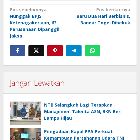
Navigasi
Pos sebelumnya
Pos berikutnya
Nunggak BPJS
Baru Dua Hari Berbisnis,
pos
Ketenagakerjaan, 63
Bandar Togel Dibekuk
Perusahaan Dipanggil
Jaksa
Jangan Lewatkan
NTB Selangkah Lagi Terapkan
Manajemen Talenta ASN, BKN Beri
Lampu Hijau
Pengadaan Kapal PPA Perkuat
Kemampuan Pertahanan Udara TNI