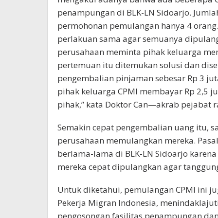
penampungan di BLK-LN Sidoarjo. Jumla
permohonan pemulangan hanya 4 orang
perlakuan sama agar semuanya dipulang
perusahaan meminta pihak keluarga men
pertemuan itu ditemukan solusi dan dis
pengembalian pinjaman sebesar Rp 3 jut
pihak keluarga CPMI membayar Rp 2,5 jut
pihak,” kata Doktor Can—akrab pejabat r
Semakin cepat pengembalian uang itu, s
perusahaan memulangkan mereka. Pasalny
berlama-lama di BLK-LN Sidoarjo karena 
mereka cepat dipulangkan agar tanggun
Untuk diketahui, pemulangan CPMI ini ju
Pekerja Migran Indonesia, menindaklajut
pengosongan fasilitas penampungan dan 