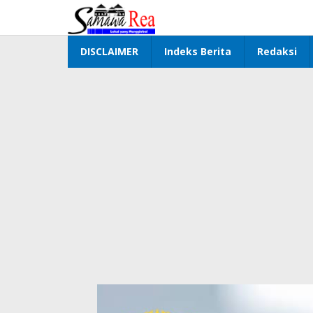
Lewati
ke
konten
DISCLAIMER
Indeks Berita
Redaksi