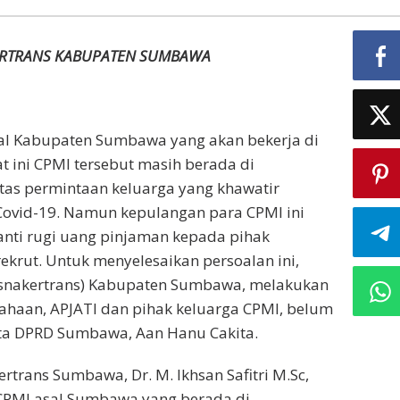
ERTRANS KABUPATEN SUMBAWA
sal Kabupaten Sumbawa yang akan bekerja di
at ini CPMI tersebut masih berada di
as permintaan keluarga yang khawatir
ovid-19. Namun kepulangan para CPMI ini
nti rugi uang pinjaman kepada pihak
ekrut. Untuk menyelesaikan persoalan ini,
Disnakertrans) Kabupaten Sumbawa, melakukan
haan, APJATI dan pihak keluarga CPMI, belum
gota DPRD Sumbawa, Aan Hanu Cakita.
trans Sumbawa, Dr. M. Ikhsan Safitri M.Sc,
PMI asal Sumbawa yang berada di