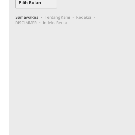
SamawaRea
Tentang Kami
Redaksi
DISCLAIMER
Indeks Berita