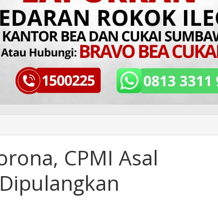
orona, CPMI Asal
 Dipulangkan