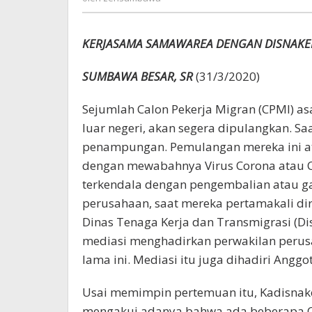
KERJASAMA SAMAWAREA DENGAN DISNAK
SUMBAWA BESAR, SR
(31/3/2020)
Sejumlah Calon Pekerja Migran (CPMI) a
luar negeri, akan segera dipulangkan. Sa
penampungan. Pemulangan mereka ini at
dengan mewabahnya Virus Corona atau C
terkendala dengan pengembalian atau ga
perusahaan, saat mereka pertamakali dir
Dinas Tenaga Kerja dan Transmigrasi (
mediasi menghadirkan perwakilan perusa
lama ini. Mediasi itu juga dihadiri Ang
Usai memimpin pertemuan itu, Kadisnaker
mengakui adanya bahwa ada beberapa C