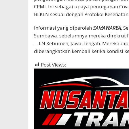
CPMI. Ini sebagai upaya pencegahan Cov
BLKLN sesuai dengan Protokol Kesehatan
Informasi yang diperoleh
SAMAWAREA
, S
Sumbawa. sebelumnya mereka direkrut PT
—LN Kebumen, Jawa Tengah. Mereka dip
diberangkatkan kembali ketika kondisi ke
Post Views:
407