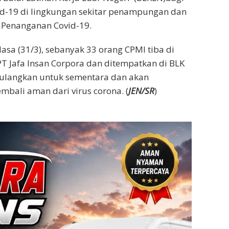
id-19 di lingkungan sekitar penampungan dan
 Penanganan Covid-19.
elasa (31/3), sebanyak 33 orang CPMI tiba di
 Jafa Insan Corpora dan ditempatkan di BLK
ulangkan untuk sementara dan akan
mbali aman dari virus corona. (
JEN/SR
)