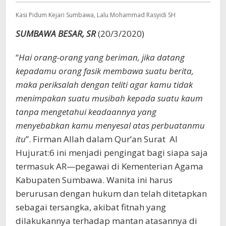
Kasi Pidum Kejari Sumbawa, Lalu Mohammad Rasyidi SH
SUMBAWA BESAR, SR
(20/3/2020)
“
Hai orang-orang yang beriman, jika datang
kepadamu orang fasik membawa suatu berita,
maka periksalah dengan teliti agar kamu tidak
menimpakan suatu musibah kepada suatu kaum
tanpa mengetahui keadaannya yang
menyebabkan kamu menyesal atas perbuatanmu
itu
”. Firman Allah dalam Qur’an Surat Al
Hujurat:6 ini menjadi pengingat bagi siapa saja
termasuk AR—pegawai di Kementerian Agama
Kabupaten Sumbawa. Wanita ini harus
berurusan dengan hukum dan telah ditetapkan
sebagai tersangka, akibat fitnah yang
dilakukannya terhadap mantan atasannya di