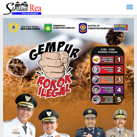
Lewati
ke
konten