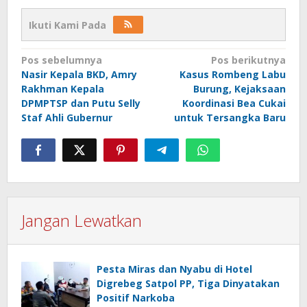
Ikuti Kami Pada
Navigasi
Pos sebelumnya
Pos berikutnya
Nasir Kepala BKD, Amry
Kasus Rombeng Labu
pos
Rakhman Kepala
Burung, Kejaksaan
DPMPTSP dan Putu Selly
Koordinasi Bea Cukai
Staf Ahli Gubernur
untuk Tersangka Baru
Jangan Lewatkan
Pesta Miras dan Nyabu di Hotel
Digrebeg Satpol PP, Tiga Dinyatakan
Positif Narkoba