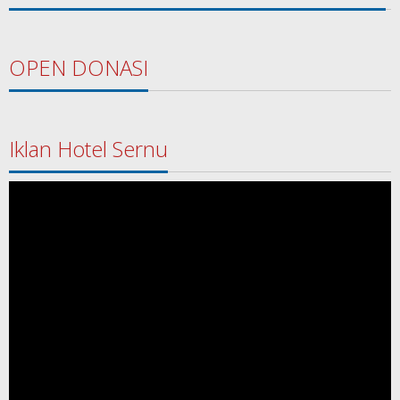
OPEN DONASI
Iklan Hotel Sernu