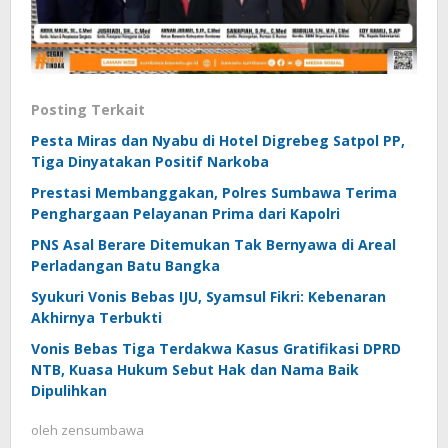
Posting Terkait
Pesta Miras dan Nyabu di Hotel Digrebeg Satpol PP,
Tiga Dinyatakan Positif Narkoba
Prestasi Membanggakan, Polres Sumbawa Terima
Penghargaan Pelayanan Prima dari Kapolri
PNS Asal Berare Ditemukan Tak Bernyawa di Areal
Perladangan Batu Bangka
Syukuri Vonis Bebas IJU, Syamsul Fikri: Kebenaran
Akhirnya Terbukti
Vonis Bebas Tiga Terdakwa Kasus Gratifikasi DPRD
NTB, Kuasa Hukum Sebut Hak dan Nama Baik
Dipulihkan
oleh
zensumbawa