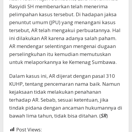
Rasyidi SH membenarkan telah menerima
pelimpahan kasus tersebut. Di hadapan jaksa
penuntut umum (JPU) yang menangani kasus
tersebut, AR telah mengakui perbuatannya. Hal
ini dilakukan AR karena adanya salah paham.
AR mendengar selentingan mengenai dugaan
perselingkuhan itu kemudian memutuskan
untuk melaporkannya ke Kemenag Sumbawa.
Dalam kasus ini, AR dijerat dengan pasal 310
KUHP, tentang pencemaran nama baik. Namun
kejaksaan tidak melakukan penahanan
terhadap AR. Sebab, sesuai ketentuan, jika
tindak pidana dengan ancaman hukumannya di
bawah lima tahun, tidak bisa ditahan. (
SR
)
Post Views:
612