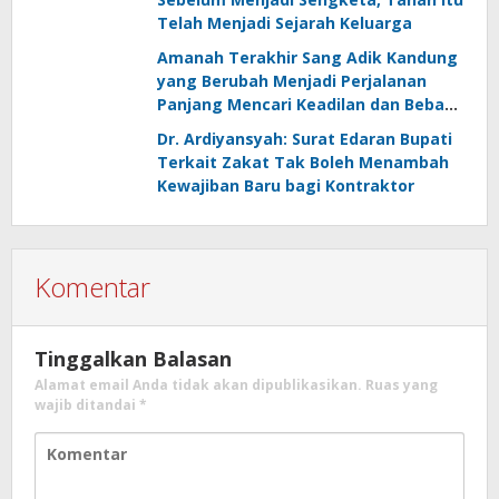
Telah Menjadi Sejarah Keluarga
Amanah Terakhir Sang Adik Kandung
yang Berubah Menjadi Perjalanan
Panjang Mencari Keadilan dan Beban
Seumur Hidup
Dr. Ardiyansyah: Surat Edaran Bupati
Terkait Zakat Tak Boleh Menambah
Kewajiban Baru bagi Kontraktor
Komentar
Tinggalkan Balasan
Alamat email Anda tidak akan dipublikasikan.
Ruas yang
wajib ditandai
*