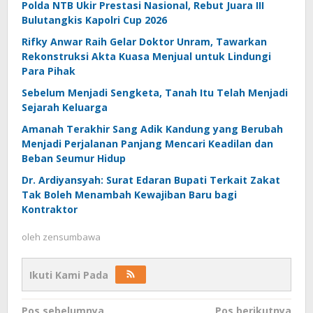
Polda NTB Ukir Prestasi Nasional, Rebut Juara III
Bulutangkis Kapolri Cup 2026
Rifky Anwar Raih Gelar Doktor Unram, Tawarkan
Rekonstruksi Akta Kuasa Menjual untuk Lindungi
Para Pihak
Sebelum Menjadi Sengketa, Tanah Itu Telah Menjadi
Sejarah Keluarga
Amanah Terakhir Sang Adik Kandung yang Berubah
Menjadi Perjalanan Panjang Mencari Keadilan dan
Beban Seumur Hidup
Dr. Ardiyansyah: Surat Edaran Bupati Terkait Zakat
Tak Boleh Menambah Kewajiban Baru bagi
Kontraktor
oleh
zensumbawa
Ikuti Kami Pada
Pos sebelumnya
Pos berikutnya