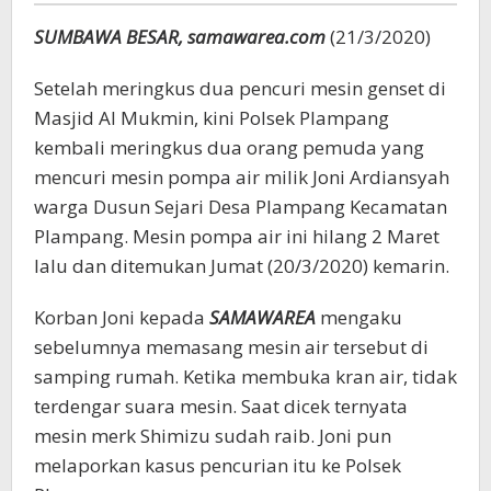
Pompa
SUMBAWA BESAR, samawarea.com
(21/3/2020)
Air
Setelah meringkus dua pencuri mesin genset di
Masjid Al Mukmin, kini Polsek Plampang
kembali meringkus dua orang pemuda yang
mencuri mesin pompa air milik Joni Ardiansyah
warga Dusun Sejari Desa Plampang Kecamatan
Plampang. Mesin pompa air ini hilang 2 Maret
lalu dan ditemukan Jumat (20/3/2020) kemarin.
Korban Joni kepada
SAMAWAREA
mengaku
sebelumnya memasang mesin air tersebut di
samping rumah. Ketika membuka kran air, tidak
terdengar suara mesin. Saat dicek ternyata
mesin merk Shimizu sudah raib. Joni pun
melaporkan kasus pencurian itu ke Polsek