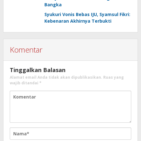
Bangka
Syukuri Vonis Bebas IJU, Syamsul Fikri:
Kebenaran Akhirnya Terbukti
Komentar
Tinggalkan Balasan
Alamat email Anda tidak akan dipublikasikan.
Ruas yang
wajib ditandai
*