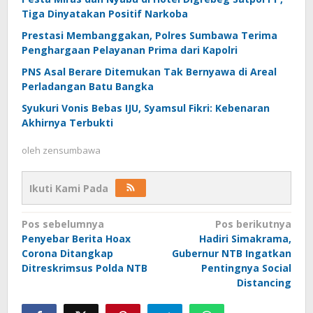
Tiga Dinyatakan Positif Narkoba
Prestasi Membanggakan, Polres Sumbawa Terima
Penghargaan Pelayanan Prima dari Kapolri
PNS Asal Berare Ditemukan Tak Bernyawa di Areal
Perladangan Batu Bangka
Syukuri Vonis Bebas IJU, Syamsul Fikri: Kebenaran
Akhirnya Terbukti
oleh
zensumbawa
Ikuti Kami Pada
Navigasi
Pos sebelumnya
Pos berikutnya
Penyebar Berita Hoax
Hadiri Simakrama,
pos
Corona Ditangkap
Gubernur NTB Ingatkan
Ditreskrimsus Polda NTB
Pentingnya Social
Distancing