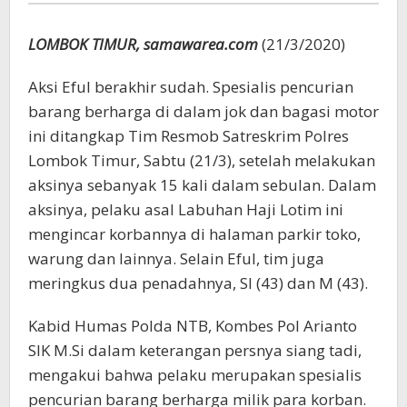
Kali
Beraksi
LOMBOK TIMUR, samawarea.com
(21/3/2020)
Aksi Eful berakhir sudah. Spesialis pencurian
barang berharga di dalam jok dan bagasi motor
ini ditangkap Tim Resmob Satreskrim Polres
Lombok Timur, Sabtu (21/3), setelah melakukan
aksinya sebanyak 15 kali dalam sebulan. Dalam
aksinya, pelaku asal Labuhan Haji Lotim ini
mengincar korbannya di halaman parkir toko,
warung dan lainnya. Selain Eful, tim juga
meringkus dua penadahnya, SI (43) dan M (43).
Kabid Humas Polda NTB, Kombes Pol Arianto
SIK M.Si dalam keterangan persnya siang tadi,
mengakui bahwa pelaku merupakan spesialis
pencurian barang berharga milik para korban.