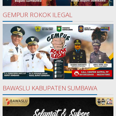
GEMPUR ROKOK ILEGAL
BAWASLU KABUPATEN SUMBAWA