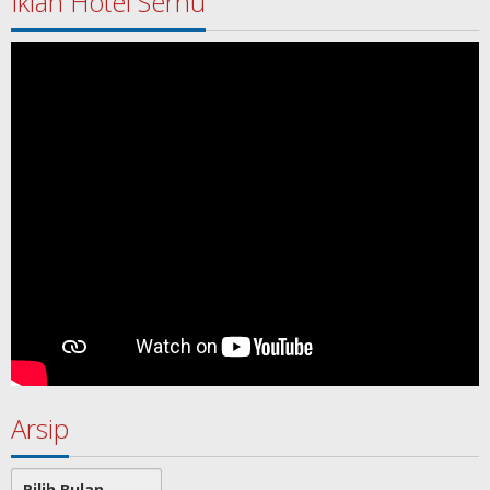
Iklan Hotel Sernu
Arsip
Arsip