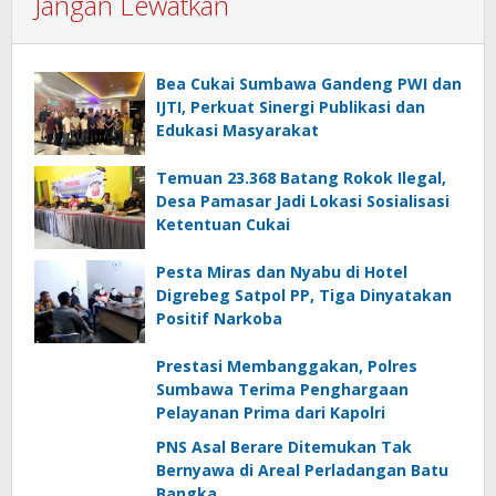
Jangan Lewatkan
Bea Cukai Sumbawa Gandeng PWI dan
IJTI, Perkuat Sinergi Publikasi dan
Edukasi Masyarakat
Temuan 23.368 Batang Rokok Ilegal,
Desa Pamasar Jadi Lokasi Sosialisasi
Ketentuan Cukai
Pesta Miras dan Nyabu di Hotel
Digrebeg Satpol PP, Tiga Dinyatakan
Positif Narkoba
Prestasi Membanggakan, Polres
Sumbawa Terima Penghargaan
Pelayanan Prima dari Kapolri
PNS Asal Berare Ditemukan Tak
Bernyawa di Areal Perladangan Batu
Bangka