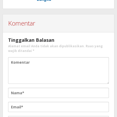
Komentar
Tinggalkan Balasan
Alamat email Anda tidak akan dipublikasikan.
Ruas yang
wajib ditandai
*