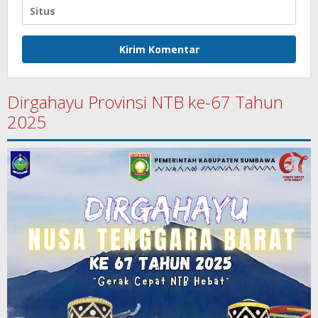
Dirgahayu Provinsi NTB ke-67 Tahun
2025