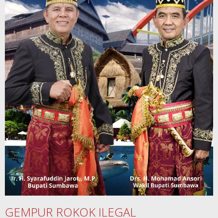
GEMPUR ROKOK ILEGAL