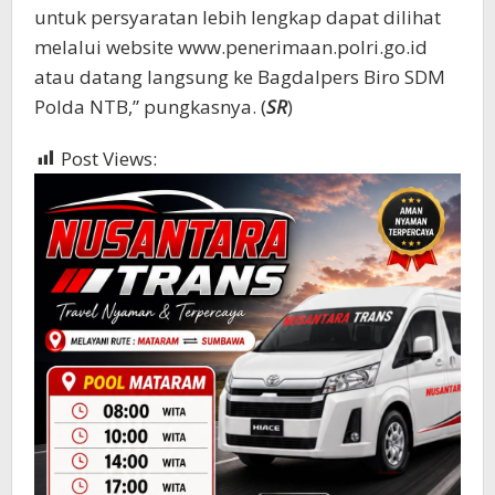
untuk persyaratan lebih lengkap dapat dilihat
melalui website www.penerimaan.polri.go.id
atau datang langsung ke Bagdalpers Biro SDM
Polda NTB,” pungkasnya. (
SR
)
Post Views:
632