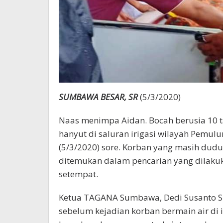
SUMBAWA BESAR, SR
(5/3/2020)
Naas menimpa Aidan. Bocah berusia 10 t
hanyut di saluran irigasi wilayah Pemul
(5/3/2020) sore. Korban yang masih dudu
ditemukan dalam pencarian yang dilaku
setempat.
Ketua TAGANA Sumbawa, Dedi Susanto S
sebelum kejadian korban bermain air di