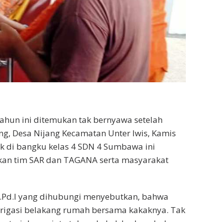
ahun ini ditemukan tak bernyawa setelah
ung, Desa Nijang Kecamatan Unter Iwis, Kamis
k di bangku kelas 4 SDN 4 Sumbawa ini
kan tim SAR dan TAGANA serta masyarakat
.Pd.I yang dihubungi menyebutkan, bahwa
 irigasi belakang rumah bersama kakaknya. Tak