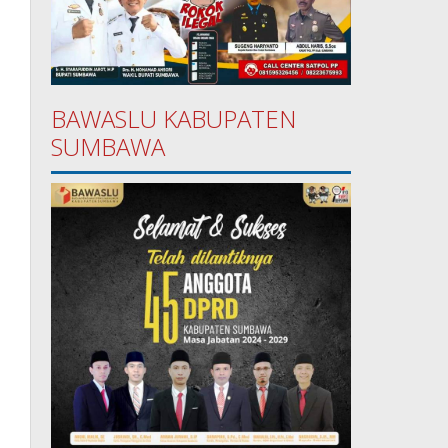
BAWASLU KABUPATEN
SUMBAWA