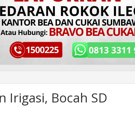
n Irigasi, Bocah SD