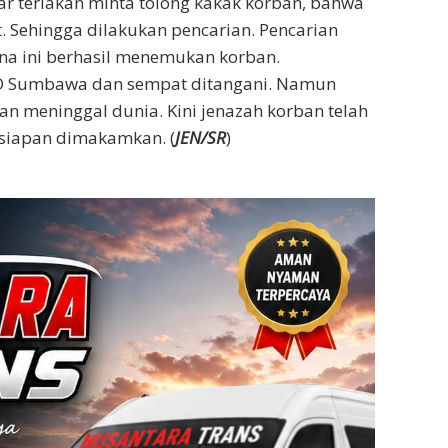
ar teriakan minta tolong kakak korban, bahwa
t. Sehingga dilakukan pencarian. Pencarian
na ini berhasil menemukan korban.
SUD Sumbawa dan sempat ditangani. Namun
an meninggal dunia. Kini jenazah korban telah
siapan dimakamkan. (
JEN/SR
)