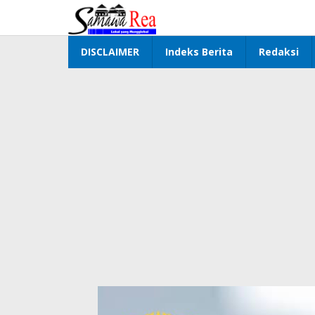
Lewati
ke
konten
DISCLAIMER
Indeks Berita
Redaksi