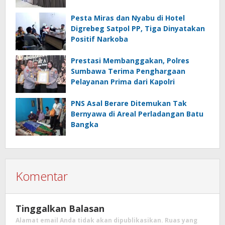
Pesta Miras dan Nyabu di Hotel
Digrebeg Satpol PP, Tiga Dinyatakan
Positif Narkoba
Prestasi Membanggakan, Polres
Sumbawa Terima Penghargaan
Pelayanan Prima dari Kapolri
PNS Asal Berare Ditemukan Tak
Bernyawa di Areal Perladangan Batu
Bangka
Komentar
Tinggalkan Balasan
Alamat email Anda tidak akan dipublikasikan.
Ruas yang