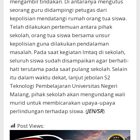
mengambil tindakan. Di antaranya mengutus
seorang guru didampingi petugas dari
kepolisian mendatangi rumah orang tua siswa.
Telah dilakukan pertemuan antara pihak
sekolah, orang tua siswa bersama unsur
kepolisian guna dilakukan pendalaman
masalah. Pada saat kegiatan Imtaq di sekolah,
seluruh siswa sudah disampaikan agar berhati-
hati terutama pada saat pulang sekolah. Selain
itu dalam waktu dekat, lanjut jebolan S2
Teknologi Pembelajaran Universitas Negeri
Malang, pihak sekolah akan mengundang wali
murid untuk membicarakan upaya-upaya
perlindungan terhadap siswa. (
JEN/SR
)
Post Views:
1,068