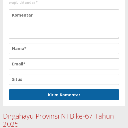
wajib ditandai
*
Dirgahayu Provinsi NTB ke-67 Tahun
2025