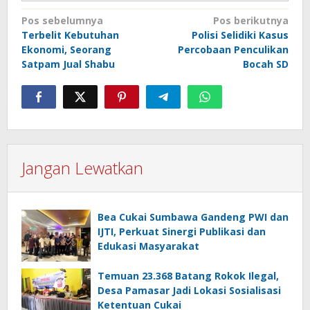
Navigasi
Pos sebelumnya
Pos berikutnya
Terbelit Kebutuhan
Polisi Selidiki Kasus
pos
Ekonomi, Seorang
Percobaan Penculikan
Satpam Jual Shabu
Bocah SD
Jangan Lewatkan
Bea Cukai Sumbawa Gandeng PWI dan
IJTI, Perkuat Sinergi Publikasi dan
Edukasi Masyarakat
Temuan 23.368 Batang Rokok Ilegal,
Desa Pamasar Jadi Lokasi Sosialisasi
Ketentuan Cukai