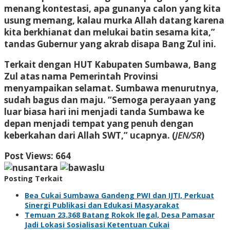
menang kontestasi, apa gunanya calon yang kita
usung memang, kalau murka Allah datang karena
kita berkhianat dan melukai batin sesama kita,”
tandas Gubernur yang akrab disapa Bang Zul ini.
Terkait dengan HUT Kabupaten Sumbawa, Bang
Zul atas nama Pemerintah Provinsi
menyampaikan selamat. Sumbawa menurutnya,
sudah bagus dan maju. “Semoga perayaan yang
luar biasa hari ini menjadi tanda Sumbawa ke
depan menjadi tempat yang penuh dengan
keberkahan dari Allah SWT,” ucapnya. (
JEN/SR
)
Post Views:
664
Posting Terkait
Bea Cukai Sumbawa Gandeng PWI dan IJTI, Perkuat
Sinergi Publikasi dan Edukasi Masyarakat
Temuan 23.368 Batang Rokok Ilegal, Desa Pamasar
Jadi Lokasi Sosialisasi Ketentuan Cukai