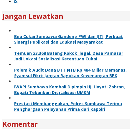
Jangan Lewatkan
Bea Cukai Sumbawa Gandeng PWI dan IJTI, Perkuat
Sinergi Publikasi dan Edukasi Masyarakat
Temuan 23.368 Batang Rokok Ilegal, Desa Pamasar
Jadi Lokasi Sosialisasi Ketentuan Cukai
Polemik Audit Dana BTT NTB Rp 484 Miliar Memanas,
Syamsul Fikri: Jangan Ragukan Kewenangan BPK
IWAPI Sumbawa Kembali Dipimpin Hj. Hayati Zohran,
Bupati Tekankan Digitalisasi UMKM
Prestasi Membanggakan, Polres Sumbawa Terima
Penghargaan Pelayanan Prima dari Kapolri
Komentar