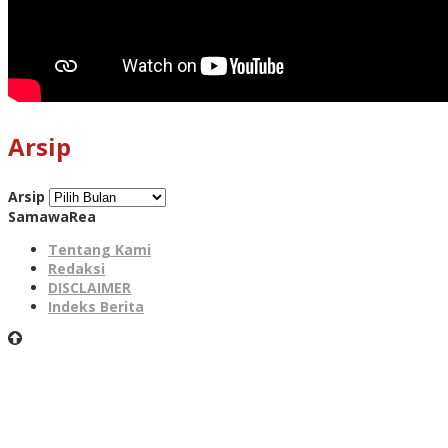
Arsip
Arsip
SamawaRea
Tentang Kami
Redaksi
DISCLAIMER
Indeks Berita