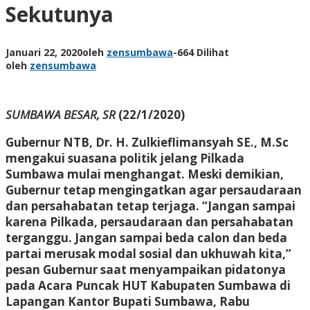
Sekutunya
Januari 22, 2020
oleh
zensumbawa
-
664 Dilihat
oleh
zensumbawa
SUMBAWA BESAR, SR
(22/1/2020)
Gubernur NTB, Dr. H. Zulkieflimansyah SE., M.Sc
mengakui suasana politik jelang Pilkada
Sumbawa mulai menghangat. Meski demikian,
Gubernur tetap mengingatkan agar persaudaraan
dan persahabatan tetap terjaga. “Jangan sampai
karena Pilkada, persaudaraan dan persahabatan
terganggu. Jangan sampai beda calon dan beda
partai merusak modal sosial dan ukhuwah kita,”
pesan Gubernur saat menyampaikan pidatonya
pada Acara Puncak HUT Kabupaten Sumbawa di
Lapangan Kantor Bupati Sumbawa, Rabu