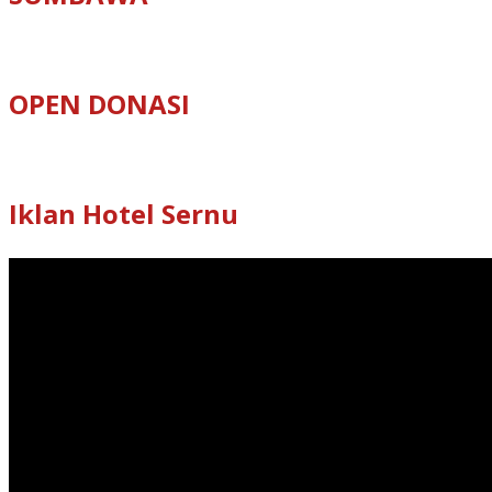
OPEN DONASI
Iklan Hotel Sernu