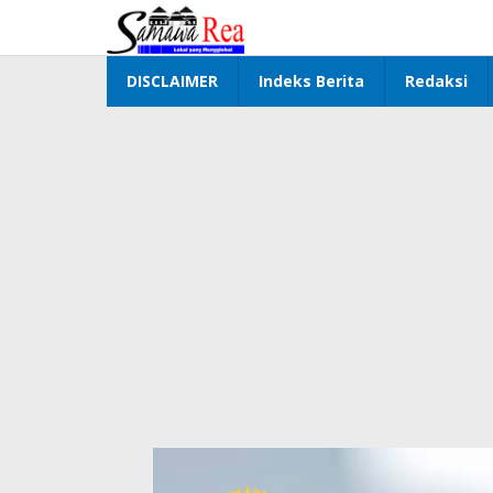
Lewati
ke
konten
DISCLAIMER
Indeks Berita
Redaksi