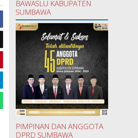
BAWASLU KABUPATEN
SUMBAWA
PIMPINAN DAN ANGGOTA
DPRD SUMBAWA