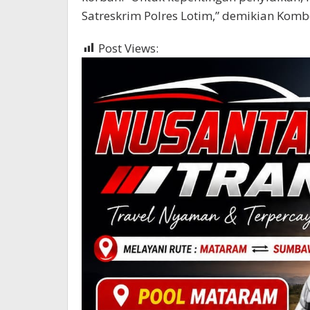
Satreskrim Polres Lotim,” demikian Kombe
Post Views:
427