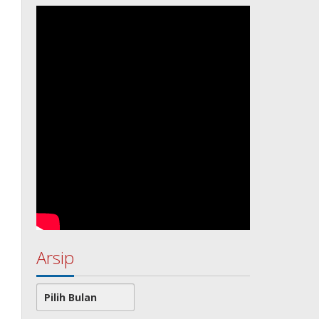
Arsip
Arsip