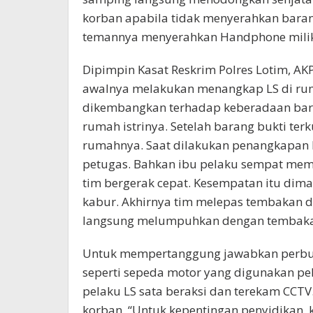
korban apabila tidak menyerahkan baran
temannya menyerahkan Handphone milik 
Dipimpin Kasat Reskrim Polres Lotim, AK
awalnya melakukan menangkap LS di ru
dikembangkan terhadap keberadaan bara
rumah istrinya. Setelah barang bukti te
rumahnya. Saat dilakukan penangkapan 
petugas. Bahkan ibu pelaku sempat memp
tim bergerak cepat. Kesempatan itu dima
kabur. Akhirnya tim melepas tembakan d
langsung melumpuhkan dengan tembakan
Untuk mempertanggung jawabkan perbuat
seperti sepeda motor yang digunakan pel
pelaku LS sata beraksi dan terekam CCTV.
korban. “Untuk kepentingan penyidikan,