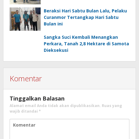
Beraksi Hari Sabtu Bulan Lalu, Pelaku
Curanmor Tertangkap Hari Sabtu
Bulan ini
Sangka Suci Kembali Menangkan
Perkara, Tanah 2,8 Hektare di Samota
Dieksekusi
Komentar
Tinggalkan Balasan
Alamat email Anda tidak akan dipublikasikan.
Ruas yang
wajib ditandai
*