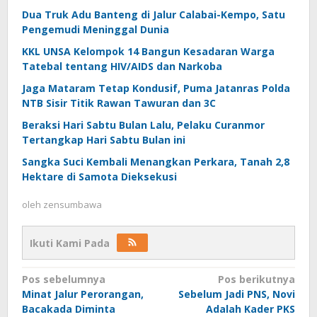
Dua Truk Adu Banteng di Jalur Calabai-Kempo, Satu
Pengemudi Meninggal Dunia
KKL UNSA Kelompok 14 Bangun Kesadaran Warga
Tatebal tentang HIV/AIDS dan Narkoba
Jaga Mataram Tetap Kondusif, Puma Jatanras Polda
NTB Sisir Titik Rawan Tawuran dan 3C
Beraksi Hari Sabtu Bulan Lalu, Pelaku Curanmor
Tertangkap Hari Sabtu Bulan ini
Sangka Suci Kembali Menangkan Perkara, Tanah 2,8
Hektare di Samota Dieksekusi
oleh
zensumbawa
Ikuti Kami Pada
Navigasi
Pos sebelumnya
Pos berikutnya
Minat Jalur Perorangan,
Sebelum Jadi PNS, Novi
pos
Bacakada Diminta
Adalah Kader PKS