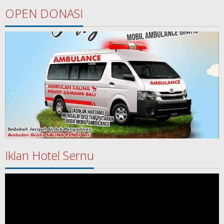
OPEN DONASI
Iklan Hotel Sernu