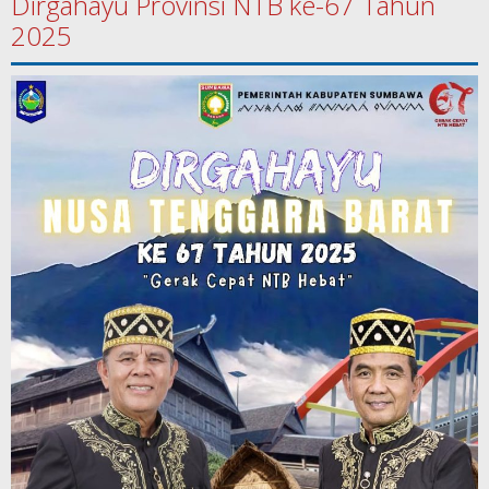
Dirgahayu Provinsi NTB ke-67 Tahun
2025