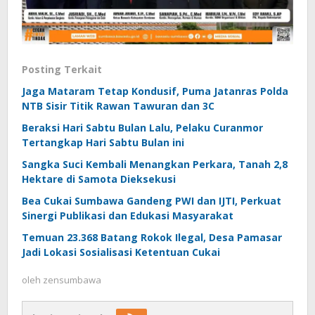
Posting Terkait
Jaga Mataram Tetap Kondusif, Puma Jatanras Polda
NTB Sisir Titik Rawan Tawuran dan 3C
Beraksi Hari Sabtu Bulan Lalu, Pelaku Curanmor
Tertangkap Hari Sabtu Bulan ini
Sangka Suci Kembali Menangkan Perkara, Tanah 2,8
Hektare di Samota Dieksekusi
Bea Cukai Sumbawa Gandeng PWI dan IJTI, Perkuat
Sinergi Publikasi dan Edukasi Masyarakat
Temuan 23.368 Batang Rokok Ilegal, Desa Pamasar
Jadi Lokasi Sosialisasi Ketentuan Cukai
oleh
zensumbawa