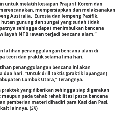
 untuk melatih kesiapan Prajurit Korem dan
 merencanakan, mempersiapkan dan melaksanakan
ng Australia, Eurosia dan lempeng Pasifik.
n hutan gunung dan sungai yang sudah tidak
patnya sehingga dapat menimbulkan bencana
n wilayah NTB rawan terjadi bencana alam,”
 latihan penanggulangan bencana alam di
 teori dan praktik selama lima hari.
atihan penanggulangan bencana ini akan
dua hari. “Untuk drill taktis (praktik lapangan)
Kabupaten Lombok Utara,” terangnya.
 praktek yang diberikan sehingga siap digerakan
t maupun pada tahab rehabilitasi pasca bencana
 pemberian materi dihadiri para Kasi dan Pasi,
ait lainnya. (
SR
)