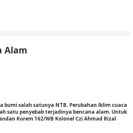
a Alam
empa bumi salah satunya NTB. Perubahan Iklim cuaca
lah satu penyebab terjadinya bencana alam. Untuk
andan Korem 162/WB Kolonel Czi Ahmad Rizal