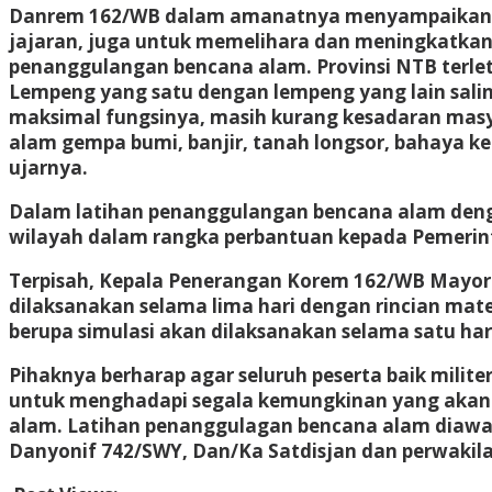
Danrem 162/WB dalam amanatnya menyampaikan, keg
jajaran, juga untuk memelihara dan meningkat
penanggulangan bencana alam. Provinsi NTB terleta
Lempeng yang satu dengan lempeng yang lain salin
maksimal fungsinya, masih kurang kesadaran ma
alam gempa bumi, banjir, tanah longsor, bahaya ke
ujarnya.
Dalam latihan penanggulangan bencana alam den
wilayah dalam rangka perbantuan kepada Pemerinta
Terpisah, Kepala Penerangan Korem 162/WB Mayor I
dilaksanakan selama lima hari dengan rincian materi
berupa simulasi akan dilaksanakan selama satu h
Pihaknya berharap agar seluruh peserta baik milit
untuk menghadapi segala kemungkinan yang akan te
alam. Latihan penanggulagan bencana alam diawali
Danyonif 742/SWY, Dan/Ka Satdisjan dan perwakilan