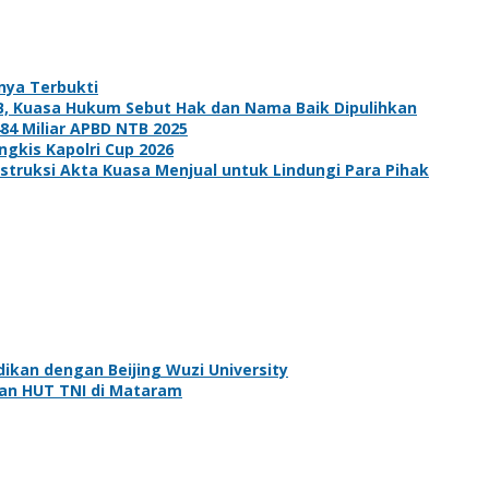
rnya Terbukti
B, Kuasa Hukum Sebut Hak dan Nama Baik Dipulihkan
484 Miliar APBD NTB 2025
angkis Kapolri Cup 2026
struksi Akta Kuasa Menjual untuk Lindungi Para Pihak
an dengan Beijing Wuzi University
an HUT TNI di Mataram