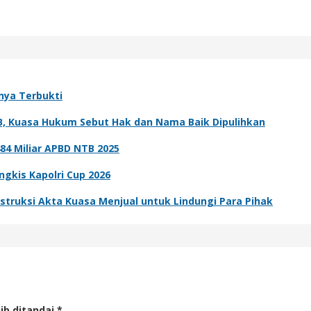
rnya Terbukti
B, Kuasa Hukum Sebut Hak dan Nama Baik Dipulihkan
484 Miliar APBD NTB 2025
angkis Kapolri Cup 2026
struksi Akta Kuasa Menjual untuk Lindungi Para Pihak
ib ditandai
*