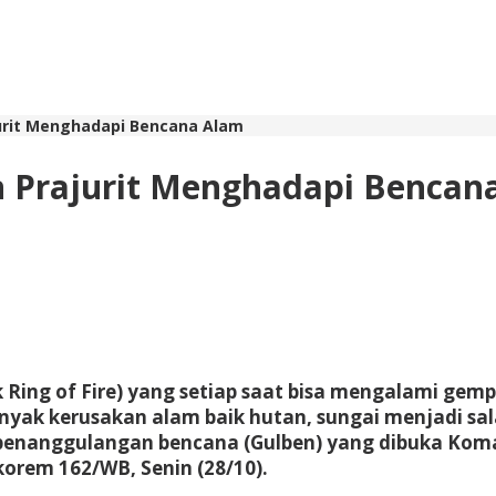
urit Menghadapi Bencana Alam
n Prajurit Menghadapi Bencan
fik Ring of Fire) yang setiap saat bisa mengalami g
anyak kerusakan alam baik hutan, sungai menjadi sa
 penanggulangan bencana (Gulben) yang dibuka Kom
orem 162/WB, Senin (28/10).